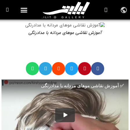
روزنامه هنر
درباره/تماس
مراکز و مشاغل
گالری و نمایشگاه
بیوگرافی هنرمندان
آموزش نقاشی موهای مردانه با مدادرنگی
🎞️ ویدیوهای آموزش نقاشی مدادرنگی
آموزش نقاشی موهای مردانه با مدادرنگی