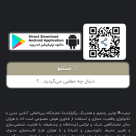
جستجو
لیلیت® اولین پلتفرم و هلدینگ برگزارکنندهٔ نمایشگاه بین‌المللی آنلاین مدرن با
تکنولوژی واقعیت مجازی و استفاده از فناوری هوش مصنوعی است که با هزاران
سالن نمایشگاهی شیک و لوکس (چنداتاقه و چندطبقه، با قابلیت شخصی‌سازی
و تغییر محیط، دکوراسیون و اشیاء) و با هزاران طرح قاب‌مجازی متنوع،