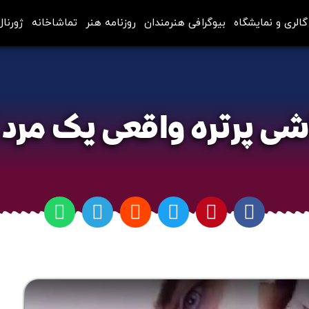
گالری و نمایشگاه
بیوگرافی هنرمندان
روزنامه هنر
تماشاخانه
ژورنال
آموزش نقاشی پرتره واقعی یک مرد / قسمت3
ی پرتره واقعی یک مرد 