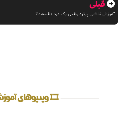
قبلی
آموزش نقاشی پرتره واقعی یک مرد / قسمت2
🎞️ ویدیوهای آموز