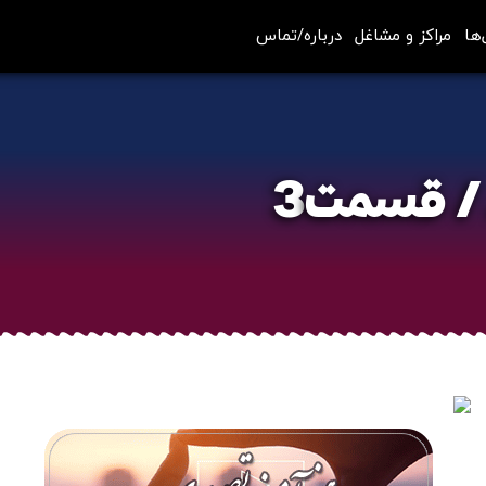
‌ها
مراکز و مشاغل
درباره/تماس
/ قسمت3