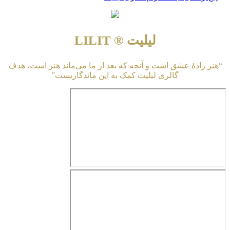
لیلیت ® LILIT
“هنر زادهٔ عشق است و آنچه که بعد از ما می‌ماند هنر است، هدف
گالری لیلیت کمک به این ماندگاریست”