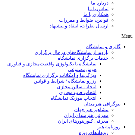
درباره ما
تماس با ما
همکاری با ما
قوانین، ضوابط و مقررات
ارسال نظرات، انتقاد و پیشنهاد
Menu
گالری و نمایشگاه
بازدید از نمایشگاه‌های درحال برگزاری
خدمات برگزاری نمایشگاه
نمایشگاه با تکنولوژی واقعیت‌مجازی و فناوری
هوش‌مصنوعی
ویژگی‌ها و امکانات برگزاری نمایشگاه
رزرو نمایشگاه / شرایط و قوانین
انتخاب سالن مجازی
انتخاب قاب مجازی
انتخاب موزیک نمایشگاه
بیوگرافی هنرمندان
مشاهیر هنر جهان
معرفی هنرمندان ایران
معرفی کیوریتورهای ایران
روزنامه هنر
رویدادهای ویژه