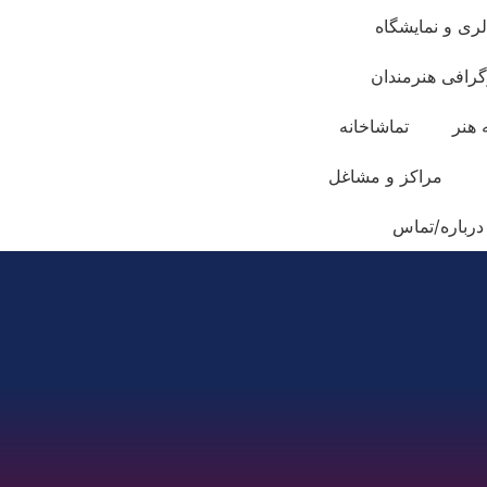
لری و نمایشگاه
گرافی هنرمندان
 هنر
تماشاخانه
مراکز و مشاغل
درباره/تماس