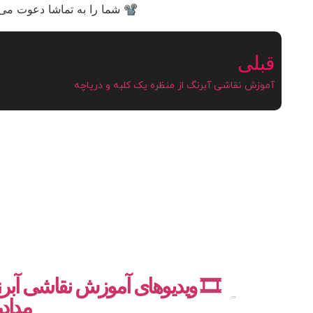
📽 شما را به تماشا دعوت می‌ک
قبلی
آموزش نقاشی آبرنگ از منظره یک کلبه و دریاچه
🎞️ ویدیوهای آموزش نقاشی آبر
مداد