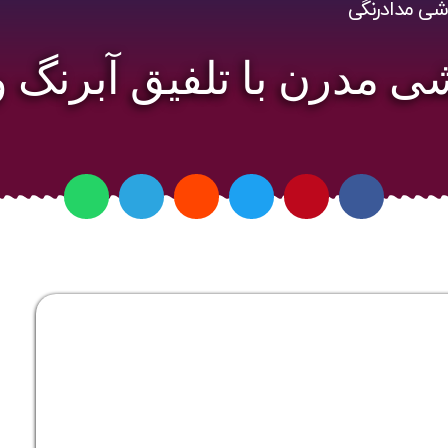
شی مدادرنگی
 مدرن با تلفیق آبرنگ و