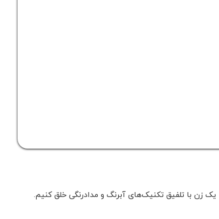
ک زن با تلفیق تکنیک‌های آبرنگ و مدادرنگی خلق کنیم.