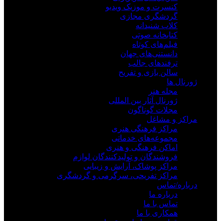
کنسرت و موزیک ویدیو
گردشگری مجازی
کلاب شنیدانه
کتابخانه صوتی
فیلم‌های کوتاه
دانستنی‌های جهان
ترفندهای جالب
سالن بازی و تفریح
ژورنال ها
مجله هنر
ژورنال آثار بین المللی
مجلات گوناگون
مراکز و مشاغل
مراکز فرهنگی هنری
مجموعه‌های خدماتی
اماکن فرهنگی و هنری
فروشندگان و تولیدکنندگان لوازم
مراکز پوشاک، آرایش و زیبایی
مراکز تفریحی، سرگرمی و گردشگری
درباره/تماس
درباره ما
تماس با ما
همکاری با ما