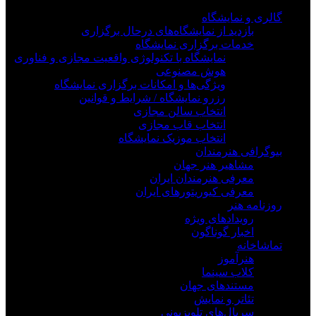
گالری و نمایشگاه
بازدید از نمایشگاه‌های درحال برگزاری
خدمات برگزاری نمایشگاه
نمایشگاه با تکنولوژی واقعیت مجازی و فناوری
هوش مصنوعی
ویژگی‌ها و امکانات برگزاری نمایشگاه
رزرو نمایشگاه / شرایط و قوانین
انتخاب سالن مجازی
انتخاب قاب مجازی
انتخاب موزیک نمایشگاه
بیوگرافی هنرمندان
مشاهیر هنر جهان
معرفی هنرمندان ایران
معرفی کیوریتورهای ایران
روزنامه هنر
رویدادهای ویژه
اخبار گوناگون
تماشاخانه
هنرآموز
کلاب سینما
مستندهای جهان
تئاتر و نمایش
سریال‌های تلویزیونی