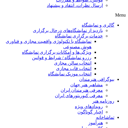
ارسال نظرات، انتقاد و پیشنهاد
Menu
گالری و نمایشگاه
بازدید از نمایشگاه‌های درحال برگزاری
خدمات برگزاری نمایشگاه
نمایشگاه با تکنولوژی واقعیت مجازی و فناوری
هوش مصنوعی
ویژگی‌ها و امکانات برگزاری نمایشگاه
رزرو نمایشگاه / شرایط و قوانین
انتخاب سالن مجازی
انتخاب قاب مجازی
انتخاب موزیک نمایشگاه
بیوگرافی هنرمندان
مشاهیر هنر جهان
معرفی هنرمندان ایران
معرفی کیوریتورهای ایران
روزنامه هنر
رویدادهای ویژه
اخبار گوناگون
تماشاخانه
هنرآموز