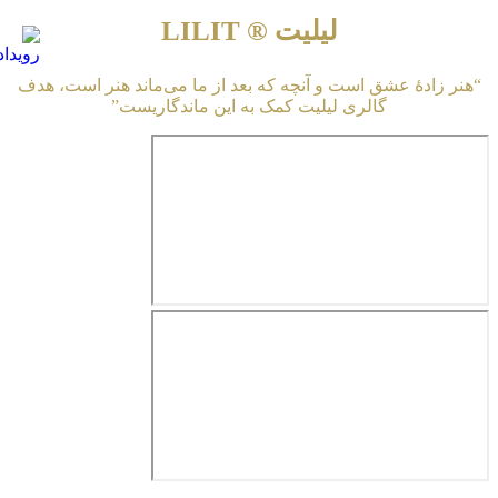
لیلیت ® LILIT
“هنر زادهٔ عشق است و آنچه که بعد از ما می‌ماند هنر است، هدف
گالری لیلیت کمک به این ماندگاریست”