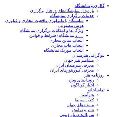
گالری و نمایشگاه
بازدید از نمایشگاه‌های درحال برگزاری
خدمات برگزاری نمایشگاه
نمایشگاه با تکنولوژی واقعیت مجازی و فناوری
هوش مصنوعی
ویژگی‌ها و امکانات برگزاری نمایشگاه
رزرو نمایشگاه / شرایط و قوانین
انتخاب سالن مجازی
انتخاب قاب مجازی
انتخاب موزیک نمایشگاه
بیوگرافی هنرمندان
مشاهیر هنر جهان
معرفی هنرمندان ایران
معرفی کیوریتورهای ایران
روزنامه هنر
رویدادهای ویژه
اخبار گوناگون
تماشاخانه
هنرآموز
کلاب سینما
مستندهای جهان
تئاتر و نمایش
سریال‌های تلویزیونی