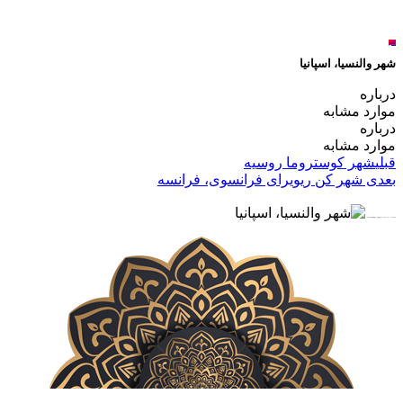
لغو
شهر والنسیا، اسپانیا
درباره
موارد مشابه
درباره
موارد مشابه
قبلی
شهر کوستروما روسیه
بعدی
شهر کن ریویرای فرانسوی، فرانسه
★★★★★ برای مشاهده و تماشای پخش آنلاین و دانلود رایگان شهر والنسیا، اسپانیا بر روی لینک اشاره نمایید …