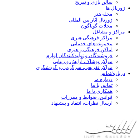
سالن بازی و تفریح
ژورنال ها
مجله هنر
ژورنال آثار بین المللی
مجلات گوناگون
مراکز و مشاغل
مراکز فرهنگی هنری
مجموعه‌های خدماتی
اماکن فرهنگی و هنری
فروشندگان و تولیدکنندگان لوازم
مراکز پوشاک، آرایش و زیبایی
مراکز تفریحی، سرگرمی و گردشگری
درباره/تماس
درباره ما
تماس با ما
همکاری با ما
قوانین، ضوابط و مقررات
ارسال نظرات، انتقاد و پیشنهاد