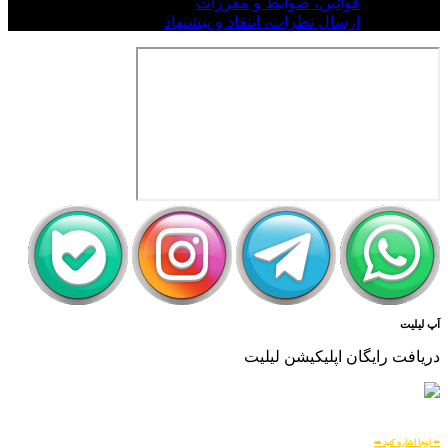
قوانین، ضوابط و مقررات
ارسال نظرات، انتقاد و پیشنهاد
اَپ لیلیت
دریافت رایگان اپلیکیشن لیلیت
بسیار امن و بهینه
برای
اطلاعات بیشتر:
⬅️ اینجا اشاره کنید ➡️