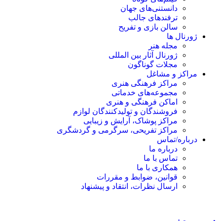
دانستنی‌های جهان
ترفندهای جالب
سالن بازی و تفریح
ژورنال ها
مجله هنر
ژورنال آثار بین المللی
مجلات گوناگون
مراکز و مشاغل
مراکز فرهنگی هنری
مجموعه‌های خدماتی
اماکن فرهنگی و هنری
فروشندگان و تولیدکنندگان لوازم
مراکز پوشاک، آرایش و زیبایی
مراکز تفریحی، سرگرمی و گردشگری
درباره/تماس
درباره ما
تماس با ما
همکاری با ما
قوانین، ضوابط و مقررات
ارسال نظرات، انتقاد و پیشنهاد