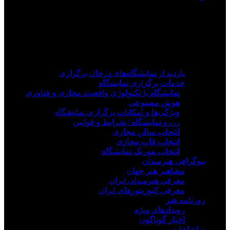
فیلم های جدید را از دست ندهید
برای دیدن به روزرسانی از کانال های مورد علاقه خود
وارد سیستم شوید
بازدید از نمایشگاه‌های درحال برگزاری
خدمات برگزاری نمایشگاه
نمایشگاه با تکنولوژی واقعیت مجازی و فناوری
هوش مصنوعی
ویژگی‌ها و امکانات برگزاری نمایشگاه
رزرو نمایشگاه / شرایط و قوانین
انتخاب سالن مجازی
انتخاب قاب مجازی
انتخاب موزیک نمایشگاه
بیوگرافی هنرمندان
مشاهیر هنر جهان
معرفی هنرمندان ایران
معرفی کیوریتورهای ایران
روزنامه هنر
رویدادهای ویژه
اخبار گوناگون
تماشاخانه