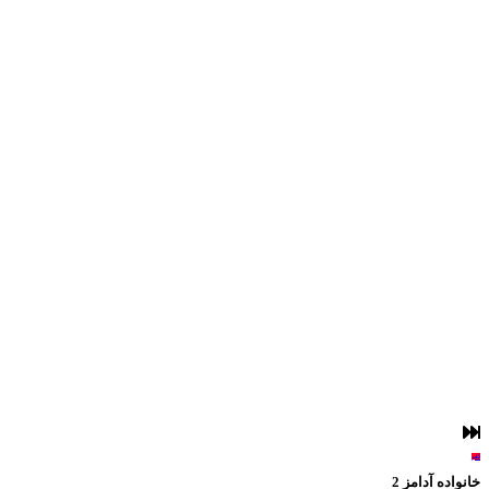
لغو
خانواده آدامز 2