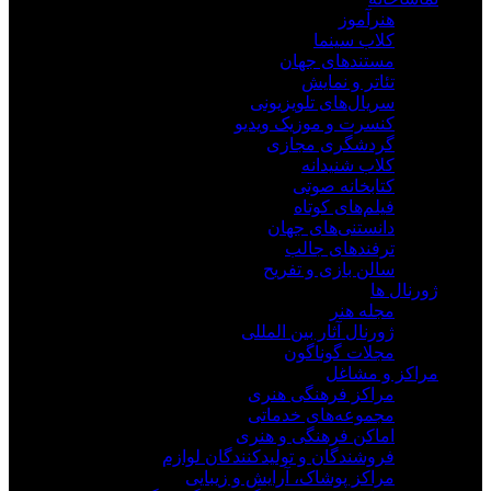
هنرآموز
کلاب سینما
مستندهای جهان
تئاتر و نمایش
سریال‌های تلویزیونی
کنسرت و موزیک ویدیو
گردشگری مجازی
کلاب شنیدانه
کتابخانه صوتی
فیلم‌های کوتاه
دانستنی‌های جهان
ترفندهای جالب
سالن بازی و تفریح
ژورنال ها
مجله هنر
ژورنال آثار بین المللی
مجلات گوناگون
مراکز و مشاغل
مراکز فرهنگی هنری
مجموعه‌های خدماتی
اماکن فرهنگی و هنری
فروشندگان و تولیدکنندگان لوازم
مراکز پوشاک، آرایش و زیبایی