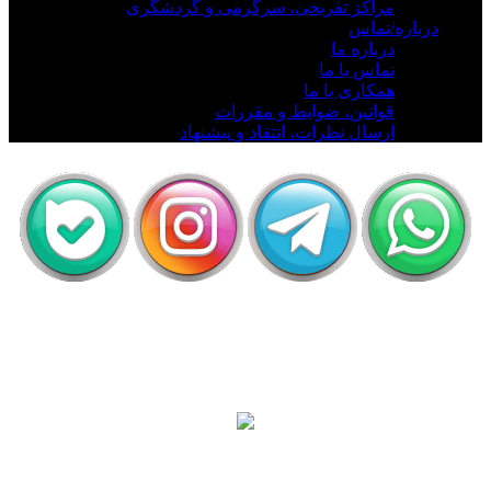
مراکز تفریحی، سرگرمی و گردشگری
درباره/تماس
درباره ما
تماس با ما
همکاری با ما
قوانین، ضوابط و مقررات
ارسال نظرات، انتقاد و پیشنهاد
اَپ لیلیت
دریافت رایگان اپلیکیشن لیلیت
بسیار امن و بهینه
برای
اطلاعات بیشتر: