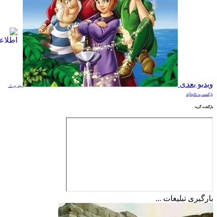
ویدیو بعدی
پیتر پن 2 ,
بازگشت به ناکجاآباد
بازگشت گربه
بارگیری تبلیغات ...