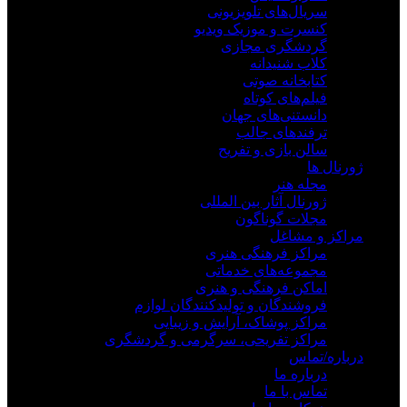
سریال‌های تلویزیونی
کنسرت و موزیک ویدیو
گردشگری مجازی
کلاب شنیدانه
کتابخانه صوتی
فیلم‌های کوتاه
دانستنی‌های جهان
ترفندهای جالب
سالن بازی و تفریح
ژورنال ها
مجله هنر
ژورنال آثار بین المللی
مجلات گوناگون
مراکز و مشاغل
مراکز فرهنگی هنری
مجموعه‌های خدماتی
اماکن فرهنگی و هنری
فروشندگان و تولیدکنندگان لوازم
مراکز پوشاک، آرایش و زیبایی
مراکز تفریحی، سرگرمی و گردشگری
درباره/تماس
درباره ما
تماس با ما