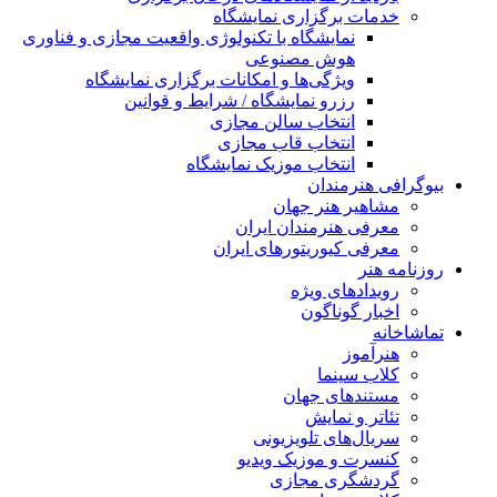
خدمات برگزاری نمایشگاه
نمایشگاه با تکنولوژی واقعیت مجازی و فناوری
هوش مصنوعی
ویژگی‌ها و امکانات برگزاری نمایشگاه
رزرو نمایشگاه / شرایط و قوانین
انتخاب سالن مجازی
انتخاب قاب مجازی
انتخاب موزیک نمایشگاه
بیوگرافی هنرمندان
مشاهیر هنر جهان
معرفی هنرمندان ایران
معرفی کیوریتورهای ایران
روزنامه هنر
رویدادهای ویژه
اخبار گوناگون
تماشاخانه
هنرآموز
کلاب سینما
مستندهای جهان
تئاتر و نمایش
سریال‌های تلویزیونی
کنسرت و موزیک ویدیو
گردشگری مجازی