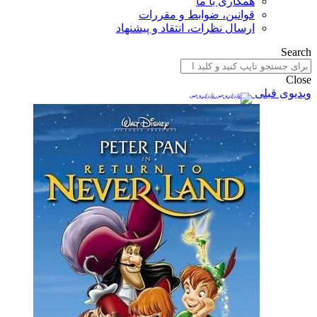
همکاری با ما
قوانین، ضوابط و مقررات
ارسال نظرات، انتقاد و پیشنهاد
Search
Close
ویدیوی قبلی
تارزان و جین