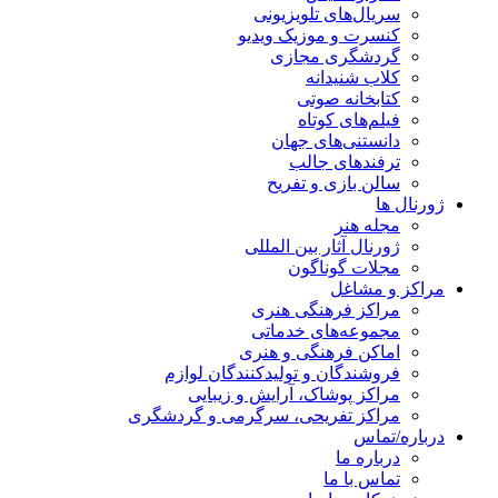
سریال‌های تلویزیونی
کنسرت و موزیک ویدیو
گردشگری مجازی
کلاب شنیدانه
کتابخانه صوتی
فیلم‌های کوتاه
دانستنی‌های جهان
ترفندهای جالب
سالن بازی و تفریح
ژورنال ها
مجله هنر
ژورنال آثار بین المللی
مجلات گوناگون
مراکز و مشاغل
مراکز فرهنگی هنری
مجموعه‌های خدماتی
اماکن فرهنگی و هنری
فروشندگان و تولیدکنندگان لوازم
مراکز پوشاک، آرایش و زیبایی
مراکز تفریحی، سرگرمی و گردشگری
درباره/تماس
درباره ما
تماس با ما