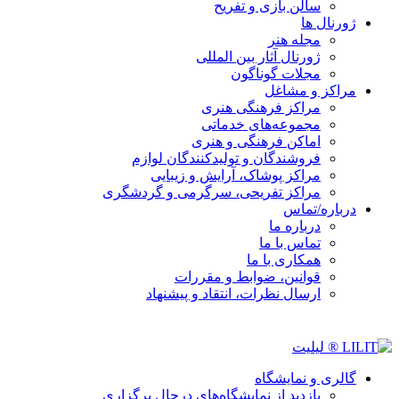
سالن بازی و تفریح
ژورنال ها
مجله هنر
ژورنال آثار بین المللی
مجلات گوناگون
مراکز و مشاغل
مراکز فرهنگی هنری
مجموعه‌های خدماتی
اماکن فرهنگی و هنری
فروشندگان و تولیدکنندگان لوازم
مراکز پوشاک، آرایش و زیبایی
مراکز تفریحی، سرگرمی و گردشگری
درباره/تماس
درباره ما
تماس با ما
همکاری با ما
قوانین، ضوابط و مقررات
ارسال نظرات، انتقاد و پیشنهاد
گالری و نمایشگاه
بازدید از نمایشگاه‌های درحال برگزاری