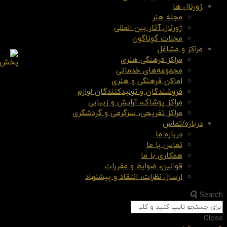
ژورنال ها
مجله هنر
ژورنال آثار بین المللی
مجلات گوناگون
مراکز و مشاغل
مراکز فرهنگی هنری
مجموعه‌های خدماتی
اماکن فرهنگی و هنری
فروشندگان و تولیدکنندگان لوازم
مراکز پوشاک، آرایش و زیبایی
مراکز تفریحی، سرگرمی و گردشگری
درباره/تماس
درباره ما
تماس با ما
همکاری با ما
قوانین، ضوابط و مقررات
ارسال نظرات، انتقاد و پیشنهاد
Search
Close