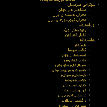
بیوگرافی هنرمندان
مشاهیر هنر جهان
معرفی هنرمندان ایران
معرفی کیوریتورهای ایران
روزنامه هنر
رویدادهای ویژه
اخبار گوناگون
تماشاخانه
هنرآموز
کلاب سینما
مستندهای جهان
تئاتر و نمایش
سریال‌های تلویزیونی
کنسرت و موزیک ویدیو
گردشگری مجازی
کلاب شنیدانه
کتابخانه صوتی
فیلم‌های کوتاه
دانستنی‌های جهان
ترفندهای جالب
سالن بازی و تفریح