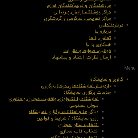
فروشندگان و تولیدکنندگان لوازم
مراکز پوشاک، آرایش و زیبایی
مراکز تفریحی، سرگرمی و گردشگری
درباره/تماس
درباره ما
تماس با ما
همکاری با ما
قوانین، ضوابط و مقررات
ارسال نظرات، انتقاد و پیشنهاد
Menu
گالری و نمایشگاه
بازدید از نمایشگاه‌های درحال برگزاری
خدمات برگزاری نمایشگاه
نمایشگاه با تکنولوژی واقعیت مجازی و فناوری
هوش مصنوعی
ویژگی‌ها و امکانات برگزاری نمایشگاه
رزرو نمایشگاه / شرایط و قوانین
انتخاب سالن مجازی
انتخاب قاب مجازی
انتخاب موزیک نمایشگاه