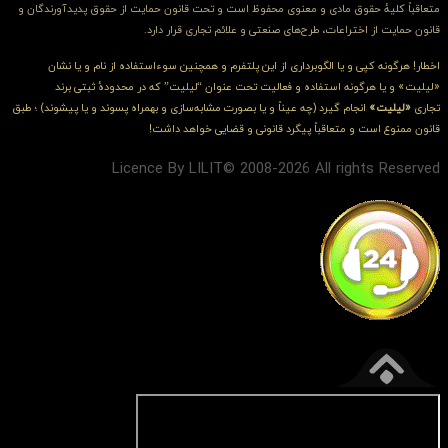
متعاقباً کلیهٔ حقوق مادی و معنوی محفوظ است و تحت قانون حمایت از حقوق پدیدآورندگان و
قانون حمایت از اختراعات، طرح‌های صنعتی و علائم تجاری قرار دارد.
اخطار! هرگونه کپی و یا الگوبرداری از این پلتفرم و همچنین سوءاستفاده از نام و یا نشان
«لیلیت» و یا هرگونه استفاده و فعالیت تحت عنوان “لیلیت” که در محدودهٔ ثبتی برند
تجاری
«لیلیت»
انجام گیرد (چه عیناً و یا بصورت مشابه‌سازی و بهمراه پسوند و یا پیشوند) ؛ طبق
قانون ممنوع است و متعاقباً پیگرد قانونی و قضایی خواهد داشت!
Licence By LILIT© 2008-2026 All rights Reserved