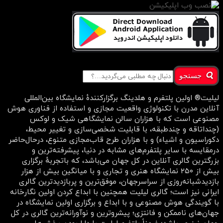
جستجو
لیلیت® اولین پلتفرم و هلدینگ برگزارکنندهٔ نمایشگاه بین‌المللی
آنلاین مدرن با تکنولوژی واقعیت مجازی و استفاده از فناوری هوش
مصنوعی است که با هزاران سالن نمایشگاهی شیک و لوکس
(چنداتاقه و چندطبقه، با قابلیت شخصی‌سازی و تغییر محیط،
دکوراسیون و اشیاء) و با هزاران طرح قاب‌مجازی متنوع، درحال‌حاضر
درمقایسه با سایر پلتفرم‌های مشابه در دنیا، پیشرفته‌ترین و
بزرگترین گالری آنلاین در کل جهان می‌باشد، که باتجربهٔ برگزاری
بیش از ۲۵۰ نمایشگاه هنری و تجاری و با میانگین بیش از هزار
بازدیدشبانه‌روزی از سراسرجهان، موفق‌ترین و پربازدیدترین گالری
ایرانی نیز است؛ گالری لیلیت همچنین با ابداع کردن اولین نگارخانه
با گویندگی هوش مصنوعی و با ابداع و برگزاری اولین نمایشگاه در
جهان‌های ناممکن و فانتزی؛ پیشروترین و نوآورانه‌ترین گالری در کل