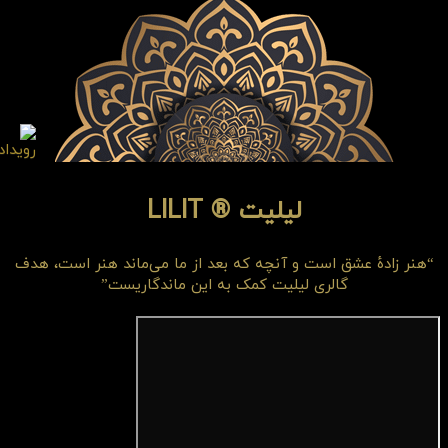
لیلیت ® LILIT
“هنر زادهٔ عشق است و آنچه که بعد از ما می‌ماند هنر است، هدف
گالری لیلیت کمک به این ماندگاریست”