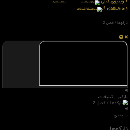
ویدیوی قبلی
نارکوها / فصل 3
ویدیو بعدی
نارکوها
نارکوها / فصل 2
بارگیری تبلیغات ...
تا بعدی
نارکوها