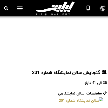
روزنامه هنر
درباره/تماس
مراکز و مشاغل
گالری و نمایشگاه
بیوگرافی هنرمندان
سالن نمایشگاه شماره 201
🏛️ گنجایش سالن نمایشگاه شماره 201 :
35 الی 41 تابلو
📋 مشخصات:
سالن نمایشگاهی