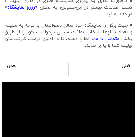
■ درصورت تمایل به برگزاری نمایشگاه هنری در گالری لیلیت و
کسب اطلاعات بیشتر در این‌خصوص، به بخش
«
رزرو نمایشگاه
»
مراجعه نمائيد.
■ جهت برگزاری نمایشگاه خود سالن دلخواهتان با توجه به سلیقه
و تعداد تابلوها انتخاب نمائید، سپس درخواست خود را از طریق
بخش «
تماس با ما
» اطلاع دهید، تا در اولین فرصت کارشناسان
لیلیت شما را یاری نمایند.
قبلی
بعدی
سالن نمایشگاه شماره 200
سالن نمایشگاه شماره 202