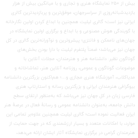
بیش از ۲۵۰ نمایشگاه هنری و تجاری و با میانگین بیش از هزار
بازدیدشبانه‌روزی از سراسرجهان، موفق‌ترین و پربازدیدترین گالری
ایرانی نیز است؛ گالری لیلیت همچنین با ابداع کردن اولین نگارخانه
با گویندگی هوش مصنوعی و با ابداع و برگزاری اولین نمایشگاه در
جهان‌های ناممکن و فانتزی؛ پیشروترین و نوآورانه‌ترین گالری در کل
جهان نیز می‌باشد؛ ضمناً پلتفرم لیلیت با دارا بودن بخش‌های
گوناگون نظیر: دانشنامه هنر و هنرمندان، مجلات آنلاین با
موضوعات گوناگون و عمومی، روزنامه آنلاین هنر، تماشاخانه و
مدیاکلاب، آموزشگاه هنری مجازی و…؛ هم‌اکنون بزرگترین دانشنامه
بیوگرافی هنرمندان ایرانی و بزرگترین رسانه و استارتاپ هنری
فارسی زبان در کل جهان نیز می‌باشد که به‌منظور ارتقای سطح
دانش جامعه، به‌عنوان دانشنامه عمومی و رسانهٔ فعال در عرصهٔ هنر
ایران فعالیت نموده است؛ گالری لیلیت همچنین علاوه‌بر تمامی این
موارد، با امکانات متعدد و بسیار ارزشمندی که در جهت حمایت از
هنرمندان گرامی در برگزاری نمایشگاه آثار ایشان ارائه می‌دهد،