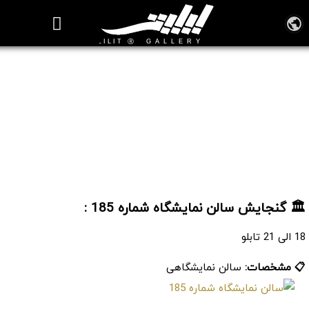
روزنامه هنر
درباره/تماس
مراکز و مشاغل
گالری و نمایشگاه
بیوگرافی هنرمندان
سالن نمایشگاه شماره 185
🏛️ گنجایش سالن نمایشگاه شماره 185 :
18 الی 21 تابلو
📋 مشخصات:
سالن نمایشگاهی