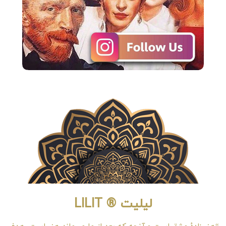
لیلیت ® LILIT