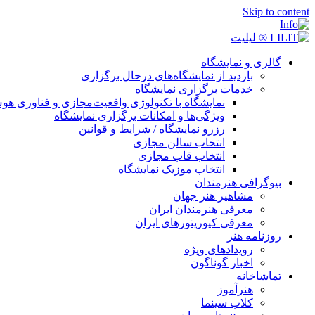
Skip to content
گالری و نمایشگاه
بازدید از نمایشگاه‌های درحال برگزاری
خدمات برگزاری نمایشگاه
نمایشگاه با تکنولوژی واقعیت‌مجازی و فناوری 
ویژگی‌ها و امکانات برگزاری نمایشگاه
رزرو نمایشگاه / شرایط و قوانین
انتخاب سالن مجازی
انتخاب قاب مجازی
انتخاب موزیک نمایشگاه
بیوگرافی هنرمندان
مشاهیر هنر جهان
معرفی هنرمندان ایران
معرفی کیوریتورهای ایران
روزنامه هنر
رویدادهای ویژه
اخبار گوناگون
تماشاخانه
هنرآموز
کلاب سینما