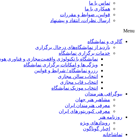
تماس با ما
همکاری با ما
قوانین، ضوابط و مقررات
ارسال نظرات، انتقاد و پیشنهاد
Menu
گالری و نمایشگاه
بازدید از نمایشگاه‌های درحال برگزاری
خدمات برگزاری نمایشگاه
نمایشگاه با تکنولوژی واقعیت‌مجازی و فناوری 
ویژگی‌ها و امکانات برگزاری نمایشگاه
رزرو نمایشگاه / شرایط و قوانین
انتخاب سالن مجازی
انتخاب قاب مجازی
انتخاب موزیک نمایشگاه
بیوگرافی هنرمندان
مشاهیر هنر جهان
معرفی هنرمندان ایران
معرفی کیوریتورهای ایران
روزنامه هنر
رویدادهای ویژه
اخبار گوناگون
تماشاخانه