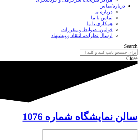
درباره/تماس
درباره ما
تماس با ما
همکاری با ما
قوانین، ضوابط و مقررات
ارسال نظرات، انتقاد و پیشنهاد
Search
Close
سالن نمایشگاه شماره 1076