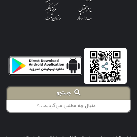
جستجو