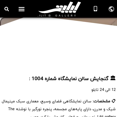
روزنامه هنر
درباره/تماس
مراکز و مشاغل
گالری و نمایشگاه
بیوگرافی هنرمندان
سالن نمایشگاه شماره 1004
🏛️ گنجایش سالن نمایشگاه شماره 1004 :
12 الی 24 تابلو
📋 مشخصات:
سالن نمایشگاهی فضای وسیع، معماری سبک مینیمال
شیک و مدرن، دارای پایه‌های مجسمه، پنجره نورگیر با نوشته The