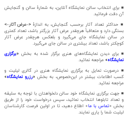
■ برای انتخاب سالن نمایشگاه آنلاین، به شمارهٔ سالن و گنجایش
آن دقت فرمائید.
■ حداکثر تعداد آثار برحسب گنجایش، به اندازهٔ
<–عرض آثار–>
بستگی دارد و متعاقباً هرچقدر عرض آثار بزرگتر باشد، تعداد کمتری
در سالن نمایشگاه جای می‌گیرد و بلعکس هرچقدر عرض آثار
کوچکتر باشد، تعداد بیشتری در سالن جای می‌گیرد.
■ برای دیدن نمایشگاه‌های هنری برگزار شده به بخش
«
برگزاری
نمایشگاه
»
مراجعه نمائید.
■ درصورت تمایل به برگزاری نمایشگاه هنری در گالری لیلیت و
کسب اطلاعات بیشتر در این‌خصوص، به بخش
«
رزرو نمایشگاه
»
مراجعه نمائيد.
■ جهت برگزاری نمایشگاه خود سالن دلخواهتان با توجه به سلیقه
و تعداد تابلوها انتخاب نمائید، سپس درخواست خود را از طریق
بخش «
تماس با ما
» اطلاع دهید، تا در اولین فرصت کارشناسان
لیلیت شما را یاری نمایند.