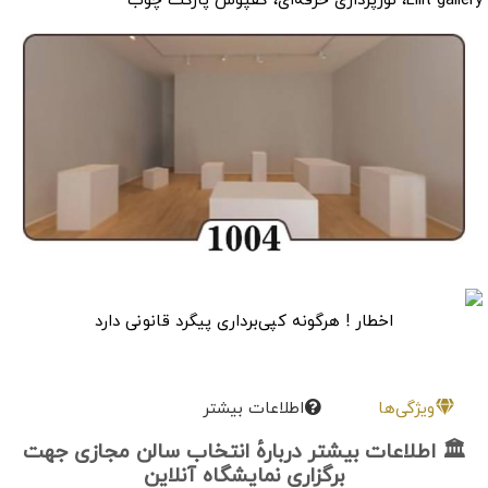
Lilit gallery، نورپردازی حرفه‌ای، کفپوش پارکت چوب
اخطار ! هرگونه کپی‌برداری پیگرد قانونی دارد
ویژگی‌ها
اطلاعات بیشتر
🏛 اطلاعات بیشتر دربارهٔ انتخاب سالن مجازی جهت
برگزاری نمایشگاه آنلاین