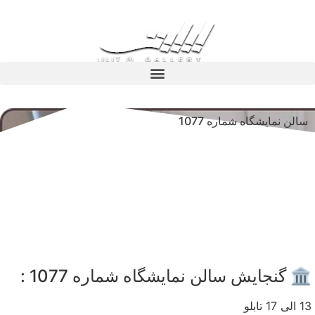
سالن نمایشگاه شماره 1077
🏛️ گنجایش سالن نمایشگاه شماره 1077 :
13 الی 17 تابلو