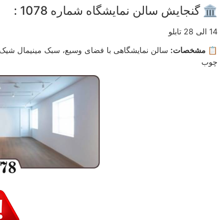
🏛️ گنجایش سالن نمایشگاه شماره 1078 :
14 الی 28 تابلو
📋 مشخصات:
سالن نمایشگاهی با فضای وسیع، سبک مینیمال شیک و 
چوب