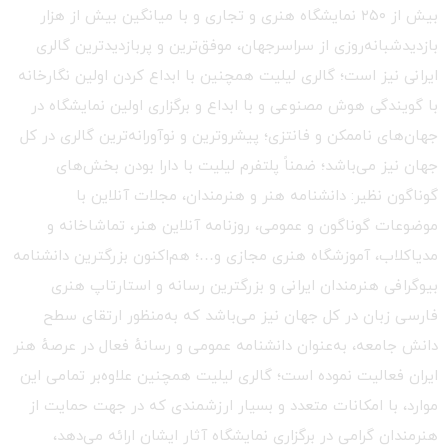
بیش از ۲۵۰ نمایشگاه هنری و تجاری و با میانگین بیش از هزار
بازدیدشبانه‌روزی از سراسرجهان، موفق‌ترین و پربازدیدترین گالری
ایرانی نیز است؛ گالری لیلیت همچنین با ابداع کردن اولین نگارخانه
با گویندگی هوش مصنوعی و با ابداع و برگزاری اولین نمایشگاه در
جهان‌های ناممکن و فانتزی؛ پیشروترین و نوآورانه‌ترین گالری در کل
جهان نیز می‌باشد؛ ضمناً پلتفرم لیلیت با دارا بودن بخش‌های
گوناگون نظیر: دانشنامه هنر و هنرمندان، مجلات آنلاین با
موضوعات گوناگون و عمومی، روزنامه آنلاین هنر، تماشاخانه و
مدیاکلاب، آموزشگاه هنری مجازی و…؛ هم‌اکنون بزرگترین دانشنامه
بیوگرافی هنرمندان ایرانی و بزرگترین رسانه و استارتاپ هنری
فارسی زبان در کل جهان نیز می‌باشد که به‌منظور ارتقای سطح
دانش جامعه، به‌عنوان دانشنامه عمومی و رسانهٔ فعال در عرصهٔ هنر
ایران فعالیت نموده است؛ گالری لیلیت همچنین علاوه‌بر تمامی این
موارد، با امکانات متعدد و بسیار ارزشمندی که در جهت حمایت از
هنرمندان گرامی در برگزاری نمایشگاه آثار ایشان ارائه می‌دهد،