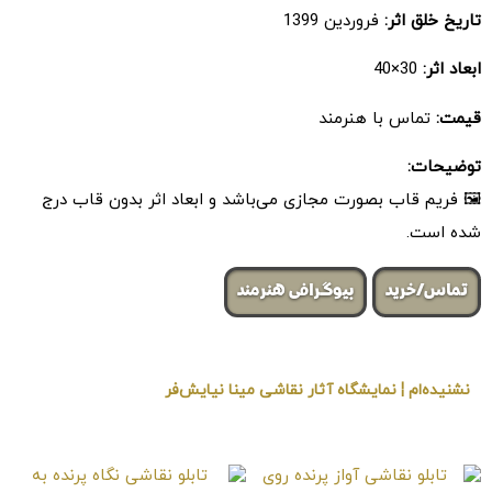
تاریخ خلق اثر:
فروردین 1399
ابعاد اثر:
30×40
قیمت:
تماس با هنرمند
توضیحات:
🖼 فریم قاب بصورت مجازی می‌باشد و ابعاد اثر بدون قاب درج
شده است.
تماس/خرید
بیوگرافی هنرمند
نشنیده‌ام ¦ نمایشگاه آثار نقاشی مینا نیایش‌فر
« برگزار شده در گالری هنری لیلیت »