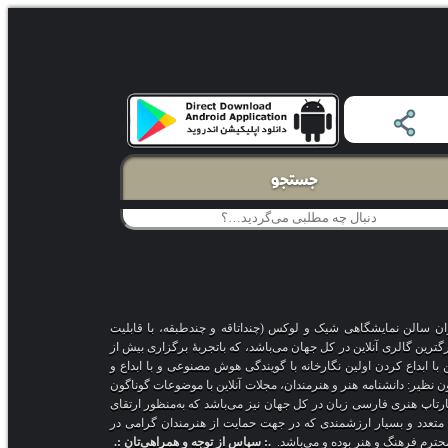
جستجو
اران سالن نمایشگاهی شیک و لوکس (چنداتاقه و چندطبقه، با قابلیت
ترین گالری آنلاین در کل جهان می‌باشد، که باتجربهٔ برگزاری بیش از
 با ابداع کردن اولین نگارخانه با گویندگی هوش مصنوعی و با ابداع و
ون نظیر: دانشنامه هنر و هنرمندان، مجلات آنلاین با موضوعات گوناگون
ارتاپ هنری فارسی زبان در کل جهان نیز می‌باشد که به‌منظور ارتقای
ت متعدد و بسیار ارزشمندی که در جهت حمایت از هنرمندان گرامی در
 محترم فرهنگ و هنر بوده و می‌باشد.
.: سپاس از توجه و همراهی‌تان :.