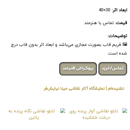
ابعاد اثر:
30×40
قیمت:
تماس با هنرمند
توضیحات:
🖼 فریم قاب بصورت مجازی می‌باشد و ابعاد اثر بدون قاب درج
شده است.
تماس/خرید
بیوگرافی هنرمند
نشنیده‌ام ¦ نمایشگاه آثار نقاشی مینا نیایش‌فر
« برگزار شده در گالری هنری لیلیت »