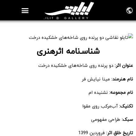
روزنامه هنر
درباره/تماس
مراکز و مشاغل
گالری و نمایشگاه
بیوگرافی هنرمندان
تابلو نقاشی دو پرنده روی شاخه‌های خشکیده درخت
شناسـ‌نامه اثرهنری
عنوان اثر:
دو پرنده روی شاخه‌های خشکیده درخت
نام هنرمند:
مینا نیایش فر
نام مجموعه:
نشنیده ام
تکنیک:
آب‌مرکب روی مقوا
سبک:
طراحی مفهومی
تاریخ خلق اثر:
فروردین 1399