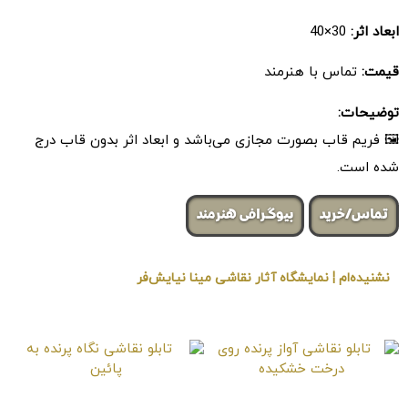
ابعاد اثر:
30×40
قیمت:
تماس با هنرمند
توضیحات:
🖼 فریم قاب بصورت مجازی می‌باشد و ابعاد اثر بدون قاب درج
شده است.
تماس/خرید
بیوگرافی هنرمند
نشنیده‌ام ¦ نمایشگاه آثار نقاشی مینا نیایش‌فر
« برگزار شده در گالری هنری لیلیت »