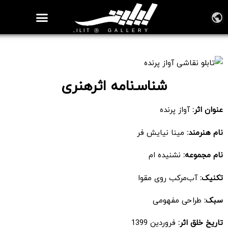
روزنامه هنر
درباره/تماس
مراکز و مشاغل
گالری و نمایشگاه
بیوگرافی هنرمندان
تابلو نقاشی آواز پرنده
شناسـ‌نامه اثرهنری
عنوان اثر:
آواز پرنده
نام هنرمند:
مینا نیایش فر
نام مجموعه:
نشنیده ام
تکنیک:
آب‌مرکب روی مقوا
سبک:
طراحی مفهومی
تاریخ خلق اثر:
فروردین 1399