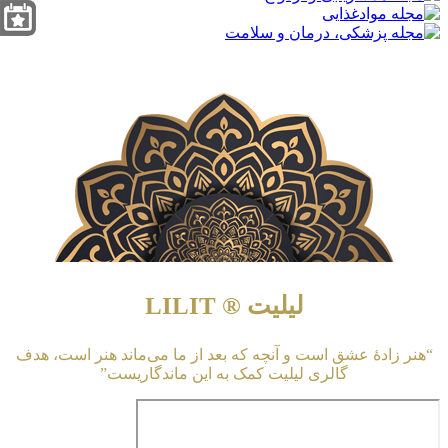
لیلیت ® LILIT
“هنر زادهٔ عشق است و آنچه که بعد از ما می‌ماند هنر است، هدف
گالری لیلیت کمک به این ماندگاریست”