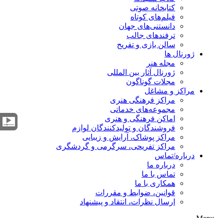
کتابخانه صوتی
فیلم‌های کوتاه
دانستنی‌های جهان
ترفندهای جالب
سالن بازی و تفریح
ژورنال ها
مجله هنر
ژورنال آثار بین المللی
مجلات گوناگون
مراکز و مشاغل
مراکز فرهنگی هنری
مجموعه‌های خدماتی
اماکن فرهنگی و هنری
فروشندگان و تولیدکنندگان لوازم
مراکز پوشاک، آرایش و زیبایی
مراکز تفریحی، سرگرمی و گردشگری
درباره/تماس
درباره ما
تماس با ما
همکاری با ما
قوانین، ضوابط و مقررات
ارسال نظرات، انتقاد و پیشنهاد