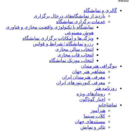
Menu
گالری و نمایشگاه
بازدید از نمایشگاه‌های درحال برگزاری
خدمات برگزاری نمایشگاه
نمایشگاه با تکنولوژی واقعیت مجازی و فناوری
هوش مصنوعی
ویژگی‌ها و امکانات برگزاری نمایشگاه
رزرو نمایشگاه / شرایط و قوانین
انتخاب سالن مجازی
انتخاب قاب مجازی
انتخاب موزیک نمایشگاه
بیوگرافی هنرمندان
مشاهیر هنر جهان
معرفی هنرمندان ایران
معرفی کیوریتورهای ایران
روزنامه هنر
رویدادهای ویژه
اخبار گوناگون
تماشاخانه
هنرآموز
کلاب سینما
مستندهای جهان
تئاتر و نمایش