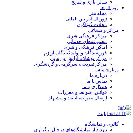
سالن بازی و تفریح
ژورنال ها
مجله هنر
ژورنال آثار بین المللی
مجلات گوناگون
مراکز و مشاغل
مراکز فرهنگی هنری
مجموعه‌های خدماتی
اماکن فرهنگی و هنری
فروشندگان و تولیدکنندگان لوازم
مراکز پوشاک، آرایش و زیبایی
مراکز تفریحی، سرگرمی و گردشگری
درباره/تماس
درباره ما
تماس با ما
همکاری با ما
قوانین، ضوابط و مقررات
ارسال نظرات، انتقاد و پیشنهاد
گالری و نمایشگاه
بازدید از نمایشگاه‌های درحال برگزاری