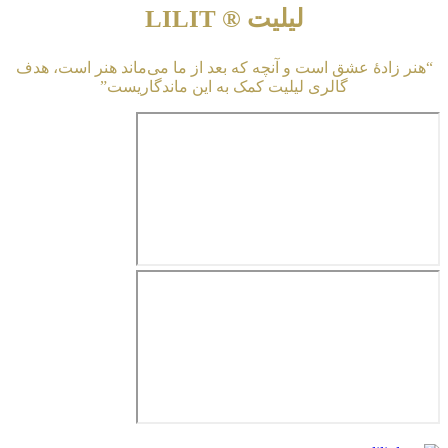
لیلیت ® LILIT
“هنر زادهٔ عشق است و آنچه که بعد از ما می‌ماند هنر است، هدف
گالری لیلیت کمک به این ماندگاریست”