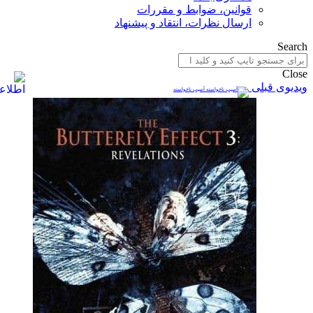
قوانین، ضوابط و مقررات
ارسال نظرات، انتقاد و پیشنهاد
Search
Close
ویدیوی قبلی
آسیب ناخواسته