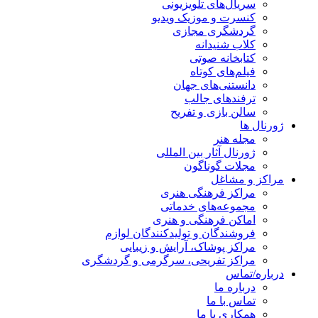
سریال‌های تلویزیونی
کنسرت و موزیک ویدیو
گردشگری مجازی
کلاب شنیدانه
کتابخانه صوتی
فیلم‌های کوتاه
دانستنی‌های جهان
ترفندهای جالب
سالن بازی و تفریح
ژورنال ها
مجله هنر
ژورنال آثار بین المللی
مجلات گوناگون
مراکز و مشاغل
مراکز فرهنگی هنری
مجموعه‌های خدماتی
اماکن فرهنگی و هنری
فروشندگان و تولیدکنندگان لوازم
مراکز پوشاک، آرایش و زیبایی
مراکز تفریحی، سرگرمی و گردشگری
درباره/تماس
درباره ما
تماس با ما
همکاری با ما