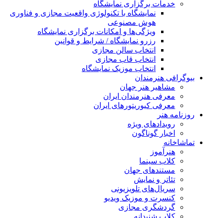
خدمات برگزاری نمایشگاه
نمایشگاه با تکنولوژی واقعیت مجازی و فناوری
هوش مصنوعی
ویژگی‌ها و امکانات برگزاری نمایشگاه
رزرو نمایشگاه / شرایط و قوانین
انتخاب سالن مجازی
انتخاب قاب مجازی
انتخاب موزیک نمایشگاه
بیوگرافی هنرمندان
مشاهیر هنر جهان
معرفی هنرمندان ایران
معرفی کیوریتورهای ایران
روزنامه هنر
رویدادهای ویژه
اخبار گوناگون
تماشاخانه
هنرآموز
کلاب سینما
مستندهای جهان
تئاتر و نمایش
سریال‌های تلویزیونی
کنسرت و موزیک ویدیو
گردشگری مجازی
کلاب شنیدانه