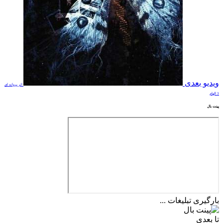
ویدیو بعدی
اثر پروانه ای
3 الهام
پینت بال
بارگیری تبلیغات ...
تا بعدی