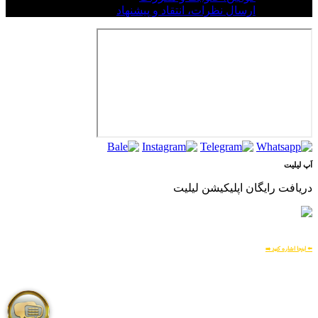
ارسال نظرات، انتقاد و پیشنهاد
اَپ لیلیت
دریافت رایگان اپلیکیشن لیلیت
بسیار امن و بهینه
برای
اطلاعات بیشتر:
⬅️ اینجا اشاره کنید ➡️