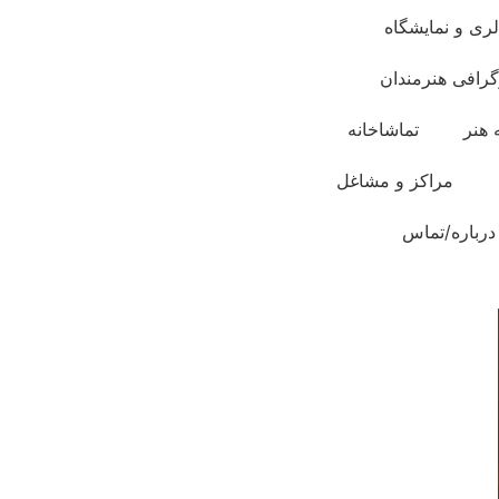
لری و نمایشگاه
گرافی هنرمندان
 هنر
تماشاخانه
مراکز و مشاغل
درباره/تماس