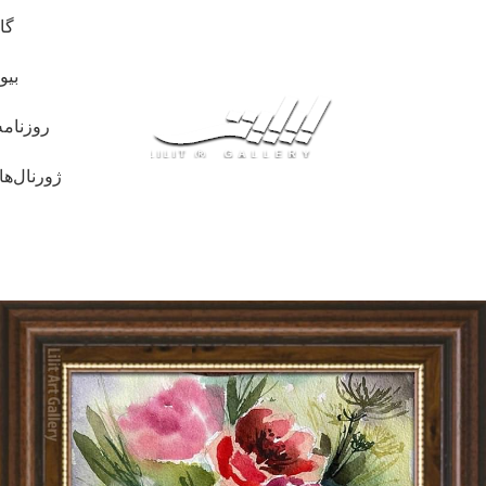
گا
بیو
روزنامه
ژورنال‌ها