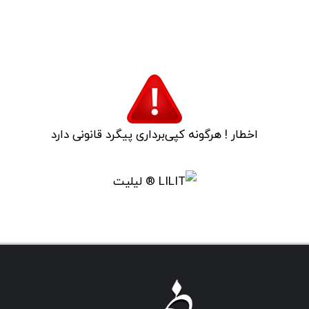
اثر شماره 17 / نقش فیروزه
اخطار ! هرگونه کپی‌برداری پیگرد قانونی دارد