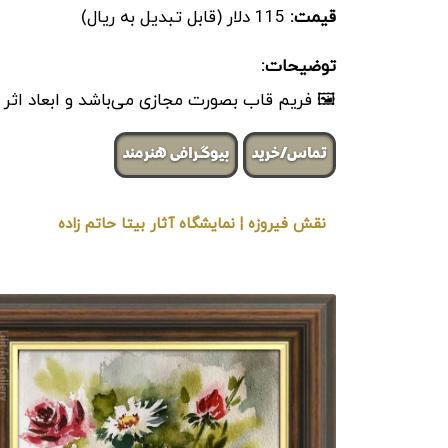
قیمت:
115 دلار (قابل تبدیل به ریال)
توضیحات:
🖼 فریم قاب بصورت مجازی می‌باشد و ابعاد اثر
تماس/خرید
بیوگرافی هنرمند
نقش فیروزه ¦ نمایشگاه آثار بیتا حاتم زاده
« برگزار شده در گالری هنری لیلیت »