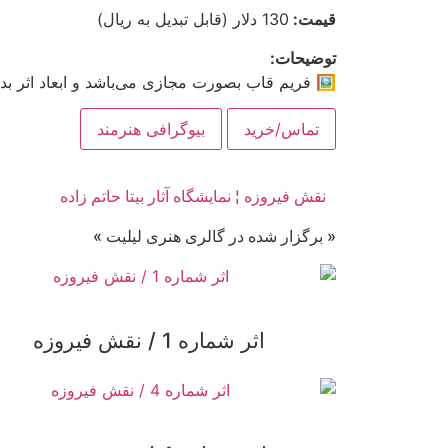
قیمت:
130 دلار (قابل تبدیل به ریال)
توضیحات:
🖼 فریم قاب بصورت مجازی می‌باشد و ابعاد اثر ب
تماس/خرید
بیوگرافی هنرمند
نقش فیروزه ¦ نمایشگاه آثار بیتا حاتم زاده
« برگزار شده در گالری هنری لیلیت »
اثر شماره 1 / نقش فیروزه