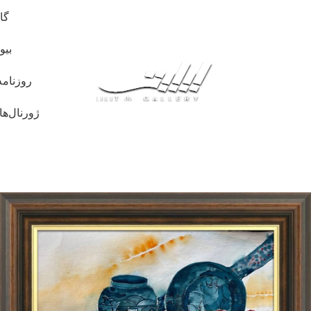
گا
بیو
روزنامه
ژورنال‌ها