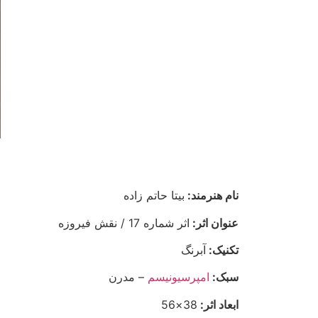
نام هنرمند:
بیتا حاتم زاده
عنوان اثر:
اثر شماره 17 / نقش فیروزه
تکنیک:
آبرنگ
سبک:
امپرسیونیسم
– مدرن
ابعاد اثر:
38×56