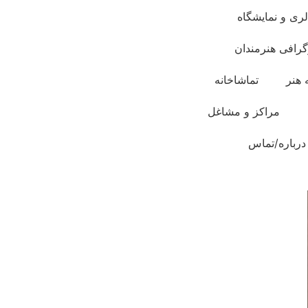
لری و نمایشگاه
گرافی هنرمندان
 هنر
تماشاخانه
مراکز و مشاغل
درباره/تماس