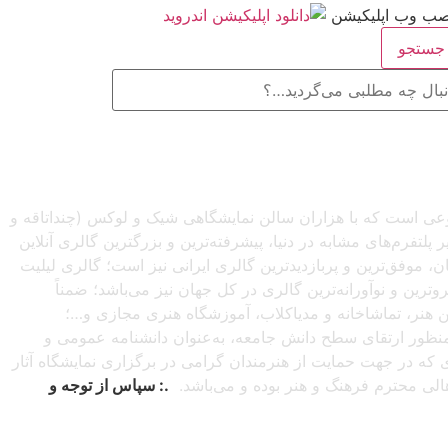
ستجو
صنوعی است که با هزاران سالن نمایشگاهی شیک و لوکس (چنداتاقه و
تفرم‌های مشابه در دنیا، پیشرفته‌ترین و بزرگترین گالری آنلاین
شبانه‌روزی از سراسرجهان، موفق‌ترین و پربازدیدترین گالری ایرانی نیز است؛ گالری لیلیت
ترین و نوآورانه‌ترین گالری در کل جهان نیز می‌باشد؛ ضمناً
این هنر، تماشاخانه و مدیاکلاب، آموزشگاه هنری مجازی و…؛
ه‌منظور ارتقای سطح دانش جامعه، به‌عنوان دانشنامه عمومی و
دی که در جهت حمایت از هنرمندان گرامی در برگزاری نمایشگاه آثار
اهالی محترم فرهنگ و هنر بوده و می‌باشد.
.: سپاس از توجه و