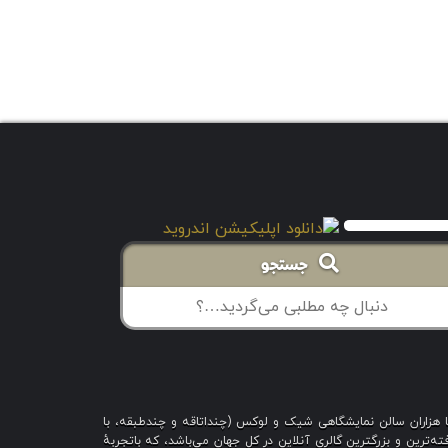
جستجو
با هزاران سالن نمایشگاهی شیک و لوکس (چنداتاقه و چندطبقه، با
ه‌ترین و بزرگترین گالری آنلاین در کل جهان می‌باشد، که باتجربهٔ