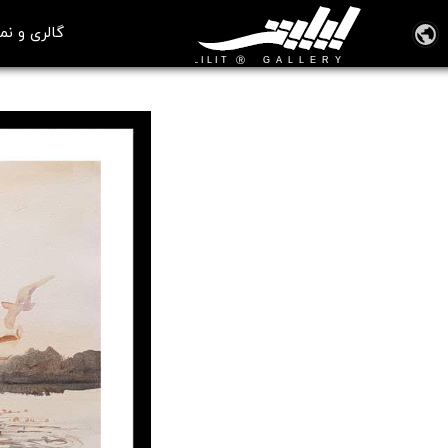
گالری و نم
تابلو نقاشی مهاجر