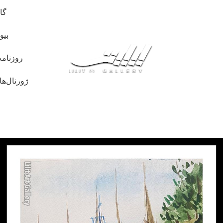
گا
بیو
روزنامه
ژورنال‌ها