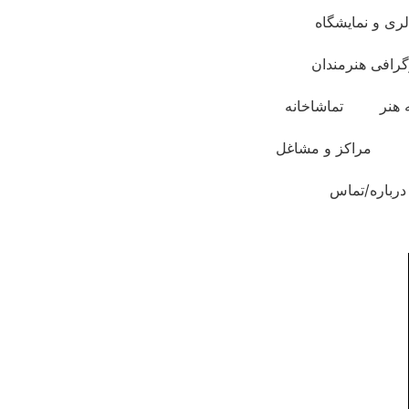
لری و نمایشگاه
گرافی هنرمندان
 هنر
تماشاخانه
مراکز و مشاغل
درباره/تماس