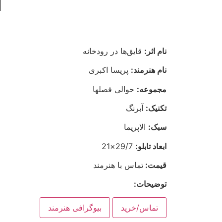
نام اثر:
قایق‌ها در رودخانه
نام هنرمند:
پریسا اکبری
مجموعه:
حوالی فصلها
تکنیک:
آبرنگ
سبک:
الاپریما
ابعاد تابلو:
29/7×21
قیمت:
تماس با هنرمند
توضیحات:
تماس/خرید
بیوگرافی هنرمند