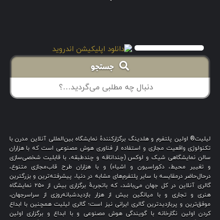
جستجو
لیلیت® اولین پلتفرم و هلدینگ برگزارکنندهٔ نمایشگاه بین‌المللی آنلاین مدرن با
تکنولوژی واقعیت مجازی و استفاده از فناوری هوش مصنوعی است که با هزاران
سالن نمایشگاهی شیک و لوکس (چنداتاقه و چندطبقه، با قابلیت شخصی‌سازی
و تغییر محیط، دکوراسیون و اشیاء) و با هزاران طرح قاب‌مجازی متنوع،
درحال‌حاضر درمقایسه با سایر پلتفرم‌های مشابه در دنیا، پیشرفته‌ترین و بزرگترین
گالری آنلاین در کل جهان می‌باشد، که باتجربهٔ برگزاری بیش از ۲۵۰ نمایشگاه
هنری و تجاری و با میانگین بیش از هزار بازدیدشبانه‌روزی از سراسرجهان،
موفق‌ترین و پربازدیدترین گالری ایرانی نیز است؛ گالری لیلیت همچنین با ابداع
کردن اولین نگارخانه با گویندگی هوش مصنوعی و با ابداع و برگزاری اولین