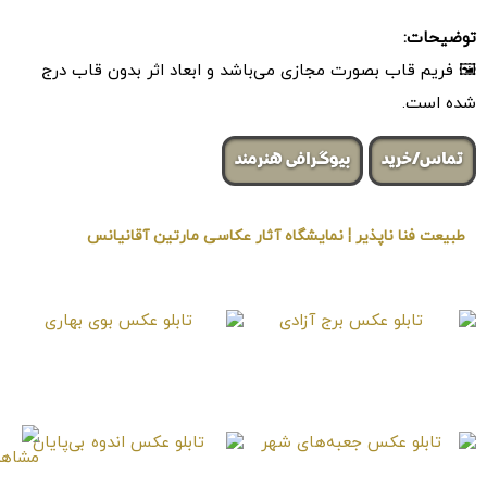
توضیحات:
🖼 فریم قاب بصورت مجازی می‌باشد و ابعاد اثر بدون قاب درج
شده است.
تماس/خرید
بیوگرافی هنرمند
طبیعت فنا ناپذیر ¦ نمایشگاه آثار عکاسی مارتین آقانیانس
« برگزار شده در گالری هنری لیلیت »
تابلو عکس برج آزادی
تابلو عکس بوی بهاری