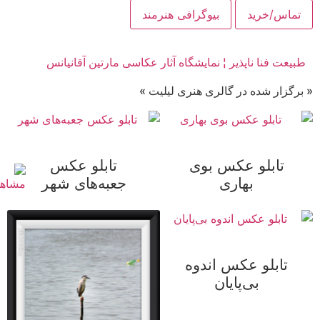
تماس/خرید
بیوگرافی هنرمند
طبیعت فنا ناپذیر ¦ نمایشگاه آثار عکاسی مارتین آقانیانس
« برگزار شده در گالری هنری لیلیت »
تابلو عکس بوی
تابلو عکس
بهاری
جعبه‌های شهر
تابلو عکس اندوه
بی‌پایان