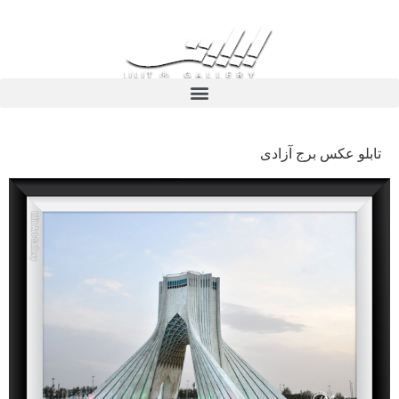
تابلو عکس برج آزادی