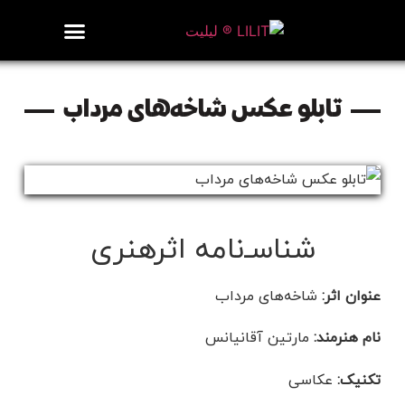
روزنامه هنر
درباره/تماس
مراکز و مشاغل
گالری و نمایشگاه
بیوگرافی هنرمندان
تابلو عکس شاخه‌های مرداب
شناسـ‌نامه اثرهنری
عنوان اثر:
شاخه‌های مرداب
نام هنرمند:
مارتین آقانیانس
تکنیک:
عکاسی