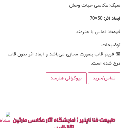
سبک:
عکاسی حیات وحش
ابعاد اثر:
50×70
قیمت:
تماس با هنرمند
توضیحات:
🖼 فریم قاب بصورت مجازی می‌باشد و ابعاد اثر بدون قاب
درج شده است.
تماس/خرید
بیوگرافی هنرمند
طبیعت فنا ناپذیر ¦ نمایشگاه آثار عکاسی مارتین
آقانیانس