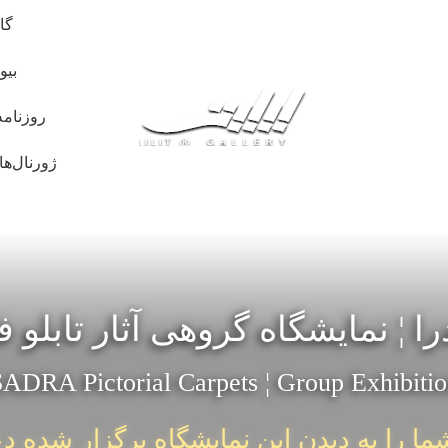
گا
بیو
روزنامه
ژورنال‌ها
 ¦ نمایشگاه گروهی آثار تابلو
ADRA Pictorial Carpets ¦ Group Exhibiti
ما را به دیدن این نمایشگاه برگزار شده د