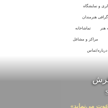
لری و نمایشگاه
گرافی هنرمندان
 هنر
تماشاخانه
مراکز و مشاغل
درباره/تماس
 فرش
S
عوت می‌نماید»