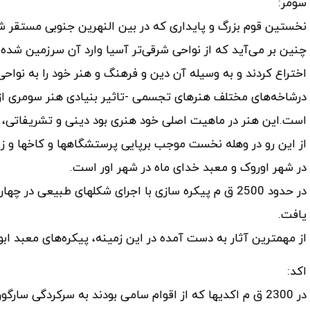
سومر:
نخستین قوم بزرگ و پایداری که در بین النهرین جنوبی مستقر 
چنین بر می‌آید که از نواحی شرقی‌تر آسیا وارد آن سرزمین شده ب
اختراع کردند و به وسیله آن دین و فرهنگ و هنر خود را به نو
درشاخه‌های مختلف هنرهای تجسمی -تاثیر بنیادی هنر سومری ا
است.این هنر در ماهیت اصلی خود هنری بود دینی و تشریفاتی، بر
از این رو در وهله نخست موجب برپایی پرستشگاهها و کاخها و ز
در شهر اوروک و معبد خدای ماه در شهر اور است.
در حدود 2500 ق م پیکره سازی با اجرای شکلهای طبیعی 
یافت.
از مهمترین آثار به دست آمده در این زمینه، پیکره‌های معبد اب
اکد:
در 2300 ق م اکدیها که از اقوام سامی بودند به سرکردگی س