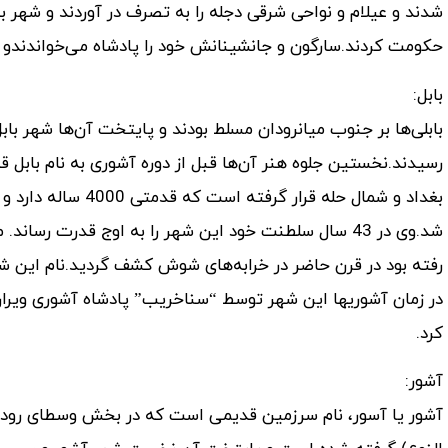
حکومت کردند.سارگون و جانشینانش خود را پادشاه می‌خواندندو ادع
بابل:
بابلی‌ها بر جنوب میانرودان مسلط بودند و پایتخت آن‌ها شهر بابل
بغداد و شمال حله قرا
شد.وی در 43 سال سلطنت خود این شهر را به اوج قدرت رس
رفته بود در قرن حاضر در خرابه‌های شوش کشف گردید.نام این شه
در زمان آشوریها این شهر توسط “سناخریب” پادشاه آشوری ویران ش
کرد.
آشور:
آشور یا آسور، نام سرزمین قدیمی است که در بخش وسطای رود د