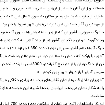
النوع) گرفته شده است و پایتخت آن نخست شهر آشور و سپس کالح 
هستند و زبان آنان با سایر زبان‌های سامی، مانند عربی و… هم 
علفزار، از جنوب شبه جزیره عربستان به سوی شمال این شبه جزی
از مهمترین آثار باستانی این دوره می‌توان شهر نمرود را نام برد.
با مرگ حمورابی، آشوریان که از زیر سلطه بابلی‌ها بیرون آمده بو
وجودآورند. مردان جنگجوی آشور هر از چند گاهی به کشور‌های همس
بزرگ آن‌ها بنام آشورنصیرپال
تن از جنگجویان را از دم تیغ گ
سپس آنرابر فراز دیوار شهر پهن کردم…»
آشوریان داخل قصرهایشان نقش‌های برجسته زیادی حکاکی می‌کر
را به شکار نشان می‌دهد. ایرانیان بعدها شبیه این مجسمه هاو
ساختند.