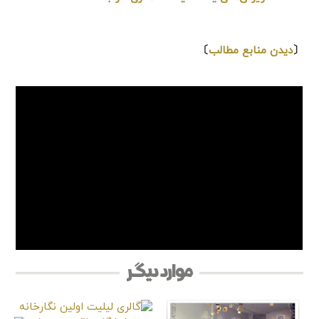
⇩
〔
دیدن منابع مطالب
〕
موارد دیگر