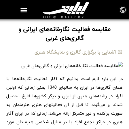
روزنامه هنر
درباره/تماس
مراکز و مشاغل
گالری و نمایشگاه
بیوگرافی هنرمندان
مقایسه فعالیت نگارخانه‌های ایرانی و
گالری‌های غربی
📖 آشنایی با برگزاری گالری و نمایشگاه هنری
در این باره لازم است بدانیم که آغاز فعالیت نگارخانه‌ها یا
همان گالری‌ها در ایران به سالهای 1340 یعنی زمانی که اولین
افراد در رشته‌های هنری از ایران و دیگر کشورها فارغ تحصیل
شدند بر می‌گردد. تا قبل از آن فعالیتهای هنری هنرمندان به
صورت پراکنده و غیر متمرکز ارائه می‌شد. زمانی که در ایران آثار
هنری در مراکز تجمع افراد یا در منازل شخصی هنرمندان مورد