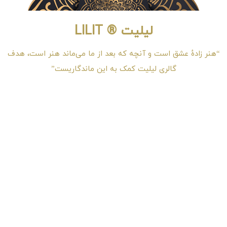
لیلیت ® LILIT
“هنر زادهٔ عشق است و آنچه که بعد از ما می‌ماند هنر است، هدف
گالری لیلیت کمک به این ماندگاریست”