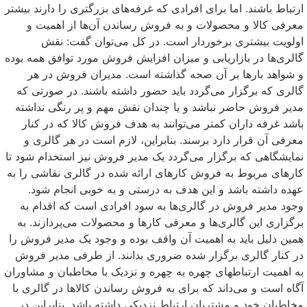
ارتباط باشند. اما برای افرادی که غرفه‌های بزرگتری را دارند بیشتر
معرفی کالا و محصولات و به فروش رساندن آن‌ها از اهمیت و
اولویت بیشتری برخوردار است. در کل می‌توان گفت: نقش
گالری‌ها در بازاریابی و میزان افزایش فروش مورد توافق همه بوده
و شواهد بارها بر آن صحه گذاشته است. مدیران فروش در هر
گالری که برگزار می‌گردد باید حضور داشته باشند. در صورتی که
مدیر فروش حاضر نباشد و یا چندان نقش مهم و پر رنگی نداشته
باشد غرفه داران کمتر می‌توانند به هدف فروش کالا که در کنار
معرفی آن قرار دارد برسند. بنابراین، لازم است در هر گالری و
نمایشگاهی که برگزار می‌گردد یک مدیر فروش نیز استخدام شود تا
کارهای مربوط به فروش کارهای ارائه شده در گالری نقاشی را به
عهده داشته باشد و این هدف به درستی و به خوبی انجام شود.
وجود مدیر فروش در گالری‌ها به سود افرادی است که اقدام به
برگزاری این گالری‌ها و معرفی کارها و محصولات می‌پردازند. به
همین دلیل باید به اهمیت آن واقف بوده و وجود یک مدیر فروش را
در کنار گالری برگزار شده ضروری بدانند. از طرفی مدیر فروش
به اهمیت ارتباطهای چهره به چهره و نزدیک با مخاطبان و مشاوران
آگاه است و می‌داند که برای به فروش رساندن کالاها در گالری با
مخاطبان خود و مشتریان ارتباط نزدیکی داشته باشد. بنابراین در