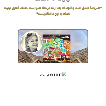
“هنر زادهٔ عشق است و آنچه که بعد از ما می‌ماند هنر است، هدف گالری لیلیت
کمک به این ماندگاریست”