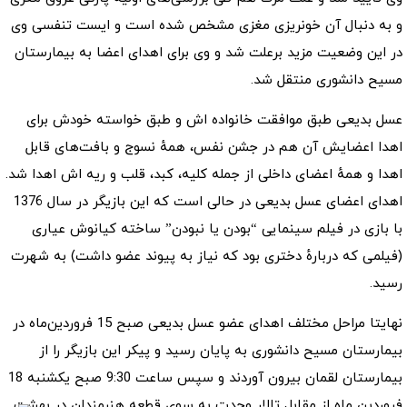
و به دنبال آن خونریزی مغزی مشخص شده است و ایست تنفسی وی
در این وضعیت مزید برعلت شد و وی برای اهدای اعضا به بیمارستان
مسیح دانشوری منتقل شد.
عسل بدیعی طبق موافقت خانواده اش و طبق خواسته خودش برای
اهدا اعضایش آن هم در جشن نفس، همهٔ نسوج و بافت‌های قابل
اهدا و همهٔ اعضای داخلی از جمله کلیه، کبد، قلب و ریه اش اهدا شد.
اهدای اعضای عسل بدیعی در حالی است که این بازیگر در سال 1376
با بازی در فیلم سینمایی “بودن یا نبودن” ساخته کیانوش عیاری
(فیلمی که دربارهٔ دختری بود که نیاز به پیوند عضو داشت) به شهرت
رسید.
نهایتا مراحل مختلف اهدای عضو عسل بدیعی صبح 15 فروردین‌ماه در
بیمارستان مسیح دانشوری به پایان رسید و پیکر این بازیگر را از
بیمارستان لقمان بیرون آوردند و سپس ساعت 9:30 صبح یکشنبه 18
فروردین ماه از مقابل تالار وحدت به سوی قطعه هنرمندان در بهشت