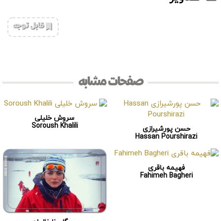
‌قابل توجه
صفحات مشابه
سروش خلیلی
Soroush Khalili
حسن پورشیرازی
Hassan Pourshirazi
فهیمه باقری
Fahimeh Bagheri