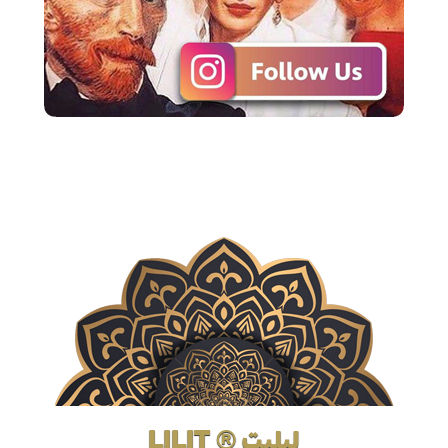
لیلیت ® LILIT