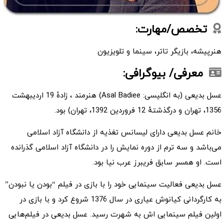
تخصص/مهارت:
هنرپیشه، بازیگر تاتر، سینما و تلویزیون
معرفی/ بیوگرافی:
عسل بدیعی (به انگلیسی: Asal Badiee) هنرمند ، زادهٔ 19 اردیبهشت
1356، تهران و درگذشتهٔ 12 فروردین 1392، تهران) بود.
خانم عسل بدیعی دارای لیسانس تغذیه از دانشگاه آزاد اسلامی
می‌باشد و سه ترم از دوره نمایش را در دانشگاه آزاد اسلامی گذرانده
است. او همسر سابق فریبرز عرب نیا بود.
عسل بدیعی فعالیت سینمایی خود را با بازی در فیلم “بودن یا نبودن”
به کارگردانی کیانوش عیاری در سال 1376 شروع کرد و با بازی در
اولین فیلم سینمایی اش به شهرت رسید. عسل بدیعی در فیلم‌هایی