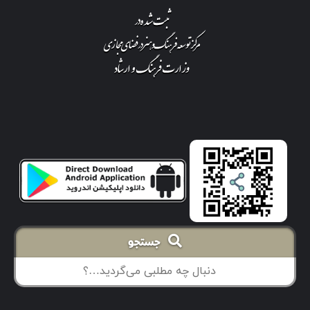
جستجو