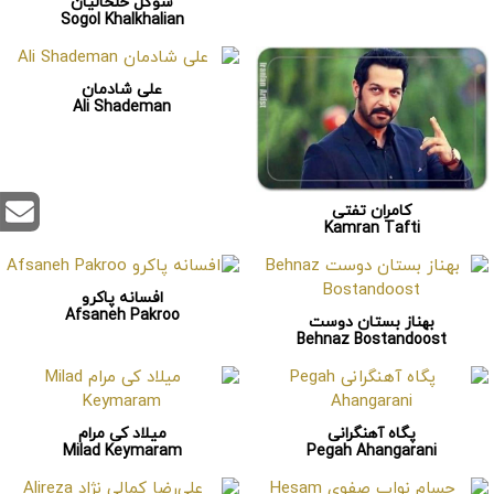
سوگل خلخالیان
Sogol Khalkhalian
علی شادمان
Ali Shademan
کامران تفتی
Kamran Tafti
افسانه پاکرو
Afsaneh Pakroo
بهناز بستان دوست
Behnaz Bostandoost
پگاه آهنگرانی
میلاد کی مرام
Milad Keymaram
Pegah Ahangarani