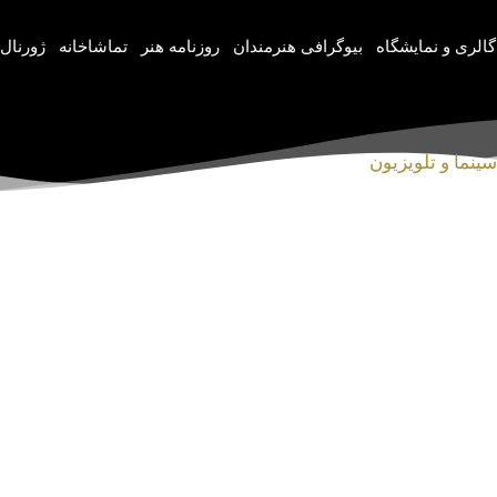
گالری و نمایشگاه
بیوگرافی هنرمندان
روزنامه هنر
تماشاخانه
ژورنال‌
سینما و تلویزیون