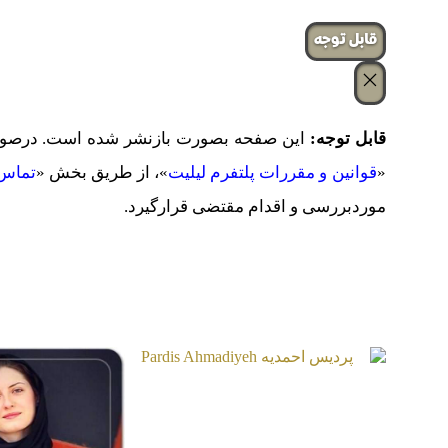
‌قابل توجه
قابل توجه:
این صفحه بصورت بازنشر شده است. درصورت 
«
قوانین و مقررات پلتفرم لیلیت
»، از طریق بخش «
تماس 
موردبررسی و اقدام مقتضی قرارگیرد.
صفحات مشابه
پردیس احمدیه
Pardis Ahmadiyeh