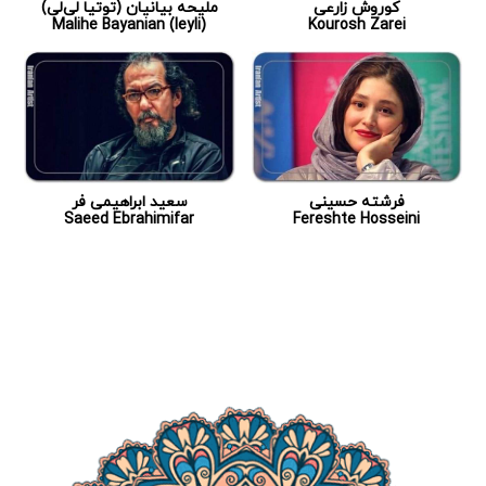
کوروش زارعی
ملیحه بیانیان (توتیا لی‌لی)
Malihe Bayanian (leyli)
Kourosh Zarei
فرشته حسینی
سعید ابراهیمی فر
Saeed Ebrahimifar
Fereshte Hosseini