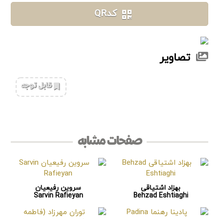
کدQR
تصاویر
‌قابل توجه
صفحات مشابه
بهزاد اشتیاقی
سروین رفیعیان
Sarvin Rafieyan
Behzad Eshtiaghi