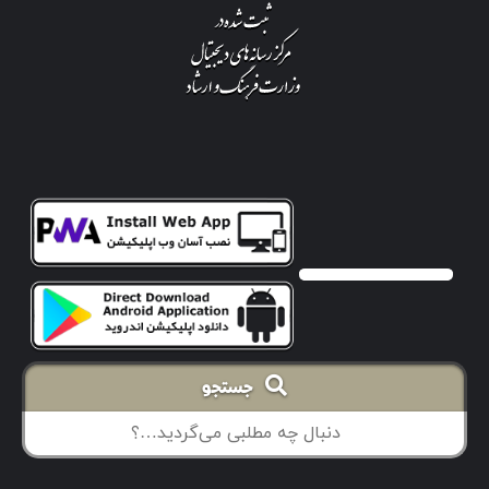
جستجو