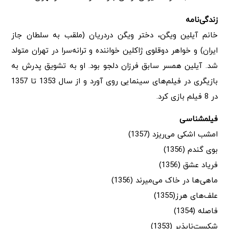
زندگی‌نامه
خانم آیلین ویگن، دختر ویگن دردریان (ملقب به سلطان جاز
ایران) و خواهر دوقلوی ژاکلین خواننده و ترانه‌سرا در تهران متولد
شد. آیلین همسر سابق فرزان دلجو بود. او به تشویق پدرش به
بازیگری در فیلم‌های سینمایی روی آورد و از سال 1353 تا 1357
در 8 فیلم بازی کرد.
فیلمشناسی
امشب اشکی می‌ریزد (1357)
بوی گندم (1356)
فریاد عشق (1356)
ماهی‌ها در خاک می‌میرند (1356)
علف‌های هرز(1355)
فاصله (1354)
شکست‌ناپذیر (1353)