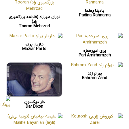
پادینا رهنما
Padina Rahnama
توران مهرزاد (فاطمه بزرگمهری
راد)
Tooran Mehrzad
مازیار پرتو
Maziar Parto
پری امیرحمزه
Pari Amirhamzeh
بهرام زند
Bahram Zand
دار دیکسون
Dar Dixon