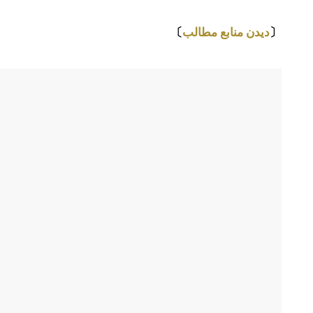
⇩
〔
دیدن منابع مطالب
〕