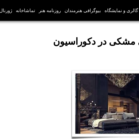
گالری و نمایشگاه
بیوگرافی هنرمندان
روزنامه هنر
تماشاخانه
ژورنال‌
ی مشکی در دکوراسیون