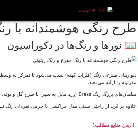
طرح رنگی هوشمندانه با رن
📖 نورها و رنگ‌ها در دکوراسیون
دیوارهای مفرغی رنگ (فلزات کهنه) سبب می‌شود تا تمرکز به وسط ا
مدرنیته را ارائه می‌دهند.
مبلمان‌های بزرگ رنگ Brass (زرد مایل به سبز) با طرح گل و بوته، فضای خاصی را ایجاد می‌کند.
علاوه بر این، از راحتی سنتی مدل مراکشی با چرمی نقره‌ای رنگ نیز
⇩
〔
دیدن منابع مطالب
〕