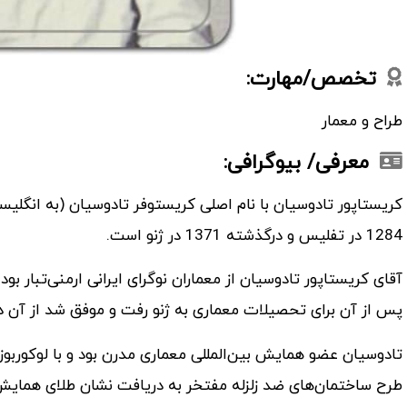
تخصص/مهارت:
طراح و معمار
معرفی/ بیوگرافی:
1284 در تفلیس و درگذشته 1371 در ژنو است.
آقای کریستاپور تادوسیان از معماران نوگرای ایرانی ارمنی‌تبار ب
پس از آن برای تحصیلات معماری به ژنو رفت و موفق شد از آن د
تادوسیان عضو همایش بین‌المللی معماری مدرن بود و با لوکورب
طرح ساختمان‌های ضد زلزله مفتخر به دریافت نشان طلای همایش 