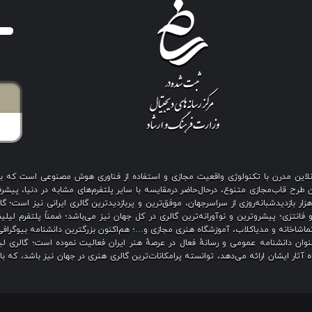
ی آنلاین مدرن با تکنولوژی واقعیت مجازی و استفاده از فناوری هوش مصنوعی است که 
رح قاب‌مجازی متنوع، درحال‌حاضر درمقایسه با سایر پلتفرم‌های مشابه در دنیا، پیشرفت
نگین بیش از هزار بازدیدشبانه‌روزی از سراسرجهان، موفق‌ترین و پربازدیدترین گالری ایرانی نیز
 فانتزی؛ پیشروترین و نوآورانه‌ترین گالری در کل جهان نیز می‌باشد؛ ضمناً پلتفرم لیل
اشاخانه و مدیاکلاب، آموزشگاه هنری مجازی و…؛ هم‌اکنون بزرگترین دانشنامه بیوگرافی 
ان دانشنامه عمومی و رسانهٔ فعال در عرصهٔ هنر ایران فعالیت نموده است؛ گالری لیل
آثار ایشان ارائه می‌دهد، توانسته پرامکانات‌ترین گالری هنری در جهان نیز باشد، که ب