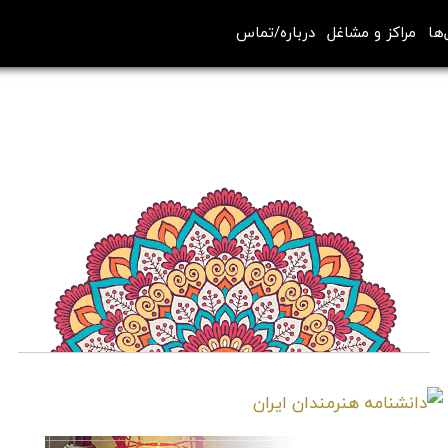
‌ها
مراکز و مشاغل
درباره/تماس