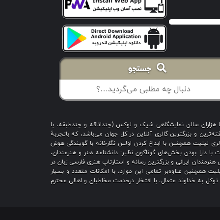
جستجو
با هزاران سالن نمایشگاهی شیک و لوکس (چنداتاقه و چندطبقه، با
ه‌ترین و بزرگترین گالری آنلاین در کل جهان می‌باشد، که باتجربهٔ
 است؛ گالری لیلیت همچنین با ابداع کردن اولین نگارخانه با گویندگی هوش
یت با دارا بودن بخش‌های گوناگون نظیر: دانشنامه هنر و هنرمندان،
هنرمندان ایرانی و بزرگترین رسانه و استارتاپ هنری فارسی زبان در
یت همچنین علاوه‌بر تمامی این موارد، با امکانات متعدد و بسیار
ا توکل به خداوند متعال، با افتخار درخدمت مخاطبان و اهالی محترم