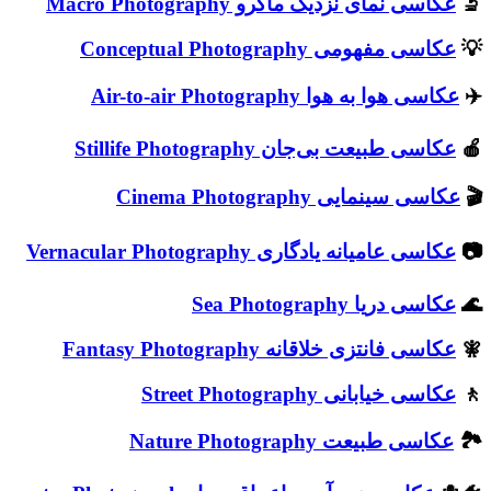
🔬
عکاسی نمای نزدیک ماکرو Macro Photography
💡
عکاسی مفهومی Conceptual Photography
✈️
عکاسی هوا به هوا Air-to-air Photography
🍎
عکاسی طبیعت بی‌جان Stillife Photography
🎬
عکاسی سینمایی Cinema Photography
📷
عکاسی عامیانه یادگاری Vernacular Photography
🌊
عکاسی دریا Sea Photography
🧚
عکاسی فانتزی خلاقانه Fantasy Photography
🚶
عکاسی خیابانی Street Photography
🏞️
عکاسی طبیعت Nature Photography