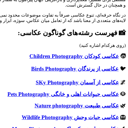
و همچنان در حال گسترش است.
در نگاه حرفه‌ای، تنوع عکاسی صرفاً به تفاوت موضوعات محدود نمی
لایه‌های متعددی از معنا باشد که از تعامل میان عکاس، سوژه، ابزا
📸 فهرست رشته‌های گوناگون عکاسی:
(روی هرکدام اشاره کنید)
🧒
عکاسی کودکان Children Photography
🐦
عکاسی از پرندگان Birds Photography
🌌
عکاسی از آسمان SKy Photography
🐶
عکاسی حیوانات اهلی و خانگی Pets Photography
🌿
عکاسی طبیعت Nature photography
🦁
عکاسی حیات وحش Wildlife Photography