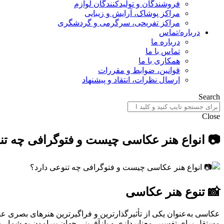
فروشندگان و تولیدکنندگان لوازم
مراکز پوشاک، آرایش و زیبایی
مراکز تفریحی، سرگرمی و گردشگری
درباره/تماس
درباره ما
تماس با ما
همکاری با ما
قوانین، ضوابط و مقررات
ارسال نظرات، انتقاد و پیشنهاد
Search
Close
📷 انواع هنر عکاسی چیست و فتوگرافی چه تن
📸 تنوع هنر عکاسی
عکاسی به‌عنوان یکی از تأثیرگذارترین و فراگیرترین هنرهای بصری عصر
مستقل برای تفسیر، معناپردازی و بازآفرینی جهان پیرامون به شمار 