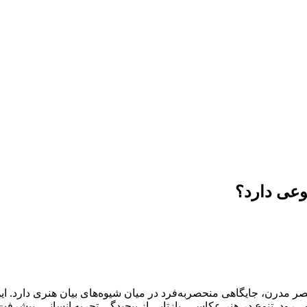
وعی دارد؟
 مدرن، جایگاهی منحصربه‌فرد در میان شیوه‌های بیان هنری دارد. این 
می‌رود. تنوع در هنر عکاسی، بازتابی از پیچیدگی تجربه انسانی، پیش