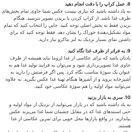
8. عمل کراپ را با دقت انجام دهید
به یاد داشته باشید که نیازی نیست عکس شما حاوی تمام بخش‌های
ظرف غذا باشد. از کراپ کردن یا بریدن تصویر نترسید. هنگام
بریدن فقط به بخش اصلی توجه کنید. جایی را انتخاب کنید که تمام
مواد تشکیل‌دهندهٔ خوراک را نشان دهد. فقط توجه کنید که برای
داشتن نمای بسیار نزدیک به لنز ماکرو نیاز دارید.
9. به فراتر از ظرف غذا نگاه کنید
یادتان باشد که برای عکاسی از غذا لزوما نباید همیشه از ظرف
حاوی غذا تصویربرداری شود و می‌توان به فرایند تولید غذا هم به
عنوان یک سوژهٔ مناسب نگاه کرد. پس اگر فرصتش را دارید به
آشپزخانه بروید و از آشپزها هنگام تهیهٔ غذا عکس بگیرید. به علاوه
می‌توانید مواد اولیه را هم سوژهٔ عکاسی خود کنید.
10. سری به بازار بزنید
به یاد داشته باشید که در بازار می‌توانید از نزدیک از مواد اولیه و
حتی استندهای غذا که در مقابل چشمان شما غذا می‌پزند عکس
بیاندازید. در واقع بازارها محل خوبی برای تمرین عکاسی از غذا
هستند.