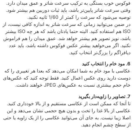
فوکوس خوب بستگی به ترکیب سرعت شاتر و عمق میدان دارد.
وقتی سرعت شاتر پایین‌تر باشد، باید ثبات دوربین هم بیشتر شود.
توصیه می‌شود که سرعت را کمتر از 1/60 ثانیه نکنید.
در ضمن می‌توانید زمانی که سرعت شاتر به اندازه کافی نیست، از
ISO هم استفاده کنید. البته حتما یادتان باشد که هر چه ISO بیشتر
باشد، نویز تصویر هم بیشتر خواهد شد. عمق میدان را هم فراموش
نکنید. اگر می‌خواهید بیشتر عکس فوکوس داشته باشد، باید عدد
دیافراگم را بزرگ‌تر انتخاب کنید.
6. مود خام را انتخاب کنید
عکاسی با مود خام به شما امکان می‌دهد که بعدا هر تغییری را که
دوست دارید روی عکس اعمال کنید. فقط توجه کنید که عکس‌های
خام حجم بیشتری نسبت به عکس‌های JPEG خواهند داشت.
7. تصاویر را زاویه‌دار بگیرید
تا آنجا که ممکن است از عکاسی مستقیم و از بالا خودداری کنید.
عکاسی از بالا غذا را تخت و بدون هیچ حجمی نشان می‌دهد و این
اصلا زیبا نیست. به جای آن می‌توانید عکاسی را از یک زاویه یا حتی
از سطح چشم انجام دهید.