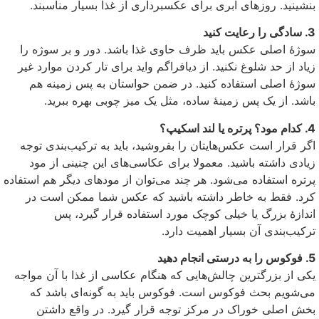
بنشینید. روزهای ابری برای عکسبرداری از غذا بسیار مناسبند.
3. سادگی را رعایت کنید
سوژهٔ اصلی عکس باید ظرف حاوی غذا باشد. دور و بر سوژه را
زیاد از حد شلوغ نکنید. از دیافراگم واید برای تار کردن موارد غیر
سوژهٔ اصلی استفاده کنید. در ضمن حواستان به پس زمینه هم
باشد. از یک پس زمینهٔ ساده، مثل یک میز چوبی بهره ببرید.
4. کدام مود؟ پرتره یا لند اسکیپ؟
اگر قرار است عکس‌هایتان را بفروشید، باید به ترکیب‌بندی توجه
زیادی داشته باشید. معمولا برای عکاسی‌های این چنینی از مود
پرتره استفاده می‌شود. هر چند می‌توان از مودهای دیگر هم استفاده
کرد. فقط به خاطر داشته باشید که عکس شما ممکن است در
اندازهٔ بزرگ یا خیلی کوچک مورد استفاده قرار گیرد، پس
ترکیب‌بندی آن بسیار اهمیت دارد.
5. فوکوس را به درستی انجام دهید
یکی از بزرگترین چالش‌هایی که هنگام عکاسی از غذا با آن مواجه
می‌شویم بحث فوکوس است. فوکوس باید به گونه‌ای باشد که
بخش اصلی خوراک در مرکز توجه قرار گیرد. در واقع داشتن