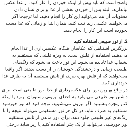
واضح است که باید پیش از اینکه خوردن را آغاز کنید، از غذا عکس
بیاندازید. البته پس از خوردن بخشی از غذا و برای نشان دادن
محتویات آن هم می‌توانید این کار را انجام دهید، اما ترجیحا اگر
می‌خواهید عکسی زیبا ثبت کنید، همان ابتدا و زمانی که غذا دست
نخورده است این کار را انجام دهید.
2. از نور طبیعی استفاده کنید
بزرگترین اشتباهی که عکاسان هنگام عکسبرداری از غذا انجام
می‌دهند، استفاده از فلش است. به ویژه فلشی که مستقیم به
بشقاب غذا تابانده می‌شود. این نور باعث می‌شود که رنگ‌های
طبیعی، زیبایی و درخشندگی خودشان را از دست بدهند. اگر واقعا
می‌خواهید که از فلش بهره ببرید، از تابش مستقیم آن به ظرف غذا
خودداری کنید.
در واقع بهترین نور برای عکسبرداری از غذا، نور طبیعی است. برای
داشتن نور طبیعی می‌توانید به فضای بیرونی رستوران بروید یا اینکه
کنار پنجره بنشینید. اگر بیرون می‌نشینید، توجه کنید که نور خورشید
مستقیم به ظرف نتابد. در کل هر نور مستقیمی می‌تواند نتیجه را با
رنگ‌های غیر طبیعی جلوه دهد. برای دور ماندن از تابش مستقیم
نور خورشید، می‌توانید از یک چتر استفاده کنید یا زیر سایهٔ درختی