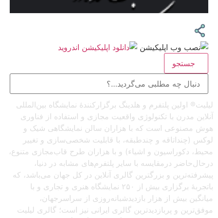
جستجو
لیلیت® اولین پلتفرم و هلدینگ برگزارکنندهٔ نمایشگاه بین‌المللی
آنلاین مدرن با تکنولوژی واقعیت مجازی و استفاده از فناوری
هوش مصنوعی است که با هزاران سالن نمایشگاهی شیک و
لوکس (چنداتاقه و چندطبقه، با قابلیت شخصی‌سازی و تغییر
محیط، دکوراسیون و اشیاء) و با هزاران طرح قاب‌مجازی متنوع،
درحال‌حاضر درمقایسه با سایر پلتفرم‌های مشابه در دنیا،
پیشرفته‌ترین و بزرگترین گالری آنلاین در کل جهان می‌باشد، که
باتجربهٔ برگزاری بیش از ۲۵۰ نمایشگاه هنری و تجاری و با
میانگین بیش از هزار بازدیدشبانه‌روزی از سراسرجهان،
موفق‌ترین و پربازدیدترین گالری ایرانی نیز است؛ گالری لیلیت