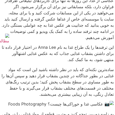
عکاسی از غذا، این روزها نه تنها برای کاربردهای تبلیغاتی طرفدار
فراوان دارد، بلکه مسابقاتی نیز برای آن برگزار می‌شود. اگر
می‌خواهید در یکی از این مسابقات شرکت کنید و یا برای مجله،
سایت یا موسسه‌ای خاص از غذاها عکس گرفته و ارسال کنید باید
به خوبی بدانید که جذابیت هر عکس غذا به چه عواملی بستگی دارد.
در ادامه چند ترفند ساده را به کمک یک ویدیو و کمی توضیحات
آمورش می‌دهیم.
این ترفندها را یک طراح غذا به نام Anna Lee در اختیار قرار داده تا
برای داشتن بشقاب غذایی جذاب که به عکس غذایی اشتهاآور
منتهی شود، به ما کمک کند.
ساده‌ترین نکته‌ای که باید در نظر داشته باشید این است که مواد
غذایی در بطور جداگانه در چندین بشقاب قرار دهید و سپس آن‌ها را
به طور مساوی در سطح بشقاب پخش کنید؛ بدین ترتیب رنگ‌های
مختلف در قسمت‌های مختلف بشقاب قرار می‌گیرند و با حفظ
تعادل رنگی، به آن زیبایی بیشتری می‌بخشند.
به زاویه دوربین توجه کنید و بهترین قطعه از مواد غذایی را در جایی