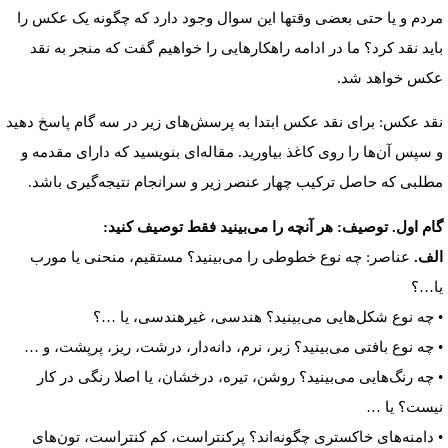
مردم و یا حتی بعضی وقتها این سوال وجود دارد که چگونه یک عکس را
باید نقد کرد؟ ما در ادامه راهکارهایی را خواهیم گفت که منجر به نقد
عکس خواهد شد.
نقد عکس: برای نقد عکس ابتدا به پرسش‌های زیر در سه گام پاسخ دهید
و سپس آن‌ها را روی کاغذ بیاورید. مقاله‌ای بنویسید که دارای مقدمه و
مطلبی که حاصل ترکیب چهار عنصر زیر و سرانجام نتیجه‌گیری باشد.
گام اول. توصیف: هر آنچه را می‌بینید فقط توصیف کنید:
الف.
عناصر: چه نوع خطوطی را می‌بینید؟ مستقیم، منحنی یا مورب
یا…؟
• چه نوع شکل‌هایی می‌بینید؟ هندسی، غیرهندسی، یا …؟
• چه نوع بافتی می‌بینید؟ زبر، نرم، دانه‌دار، درشت، ریز، پرپشت، و …
• چه رنگ‌هایی می‌بینید؟ روشن، تیره، درخشان، یا اصلا رنگی در کار
نیست؟ یا …
• دامنه‌های خاکستری چگونه‌اند؟ پرکنتراست، کم کنتراست، تون‌های