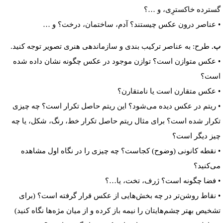
گسترده خاکسترِی، و …؟
• عناصر درون عکس چیستند؟ آدم، ساختمان، درخت؟ و …
ب.
طرح: به عناصر ترکیب بندی و سازماندهی هنری تصویر توجه کنید.
• عکس متوازن است؟ توازن موجود در عکس چگونه نشان داده شده
است؟
• عکس متقارن است یا نامتقارن؟
• ریتم در عکس دیده می‌شود؟ این ریتم حاصل تکرار است؟ چه چیزی
تکرار شده است؟ برای مثال ریتم حاصل تکرار خط، رنگ، شکل، یا چه
چیز دیگر است؟
• نقطه کانونی (وضوح) کجاست؟ چه چیزی را در نگاه اول مشاهده
می‌کنید؟
• فضا چگونه است؟ ژرف، تخت، یا…؟
• نقاط روشن‌تر در چه بخش‌هایی از عکس قرار گرفته است؟ (برای
تشخیص بهتر چشم‌هایتان را نیمه باز کرده و از میان مژه‌ها نگاه کنید)