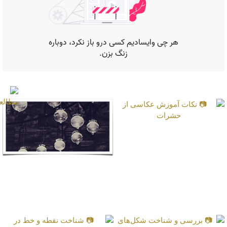
موارد دیگر
📷 نکات آموزش عکاسی
از حشرات
📷 شناخت خط دیدگانی
در عکاسی