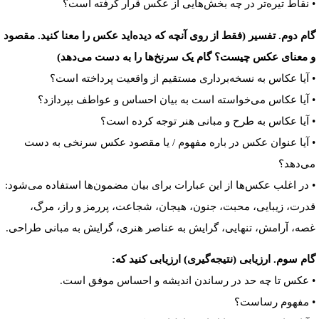
• نقاط تیره‌تر در چه بخش‌هایی از عکس قرار گرفته است؟
گام دوم. تفسیر (فقط از روی آنچه که دیده‌اید عکس را معنا کنید. مقصود
و معنای عکس چیست؟ گام‌ یک سرنخ‌ها را به دست می‌دهد)
• آیا عکاس به نسخه‌برداری مستقیم از واقعیت پرداخته است؟
• آیا عکاس می‌خواسته است به بیان احساس و عواطف بپردازد؟
• آیا عکاس به طرح و مبانی هنر توجه کرده است؟
• آیا عنوان عکس در باره مفهوم / یا مقصود عکس سرنخی به دست
می‌دهد؟
• در اغلب عکس‌ها از این عبارات برای بیان مضمون‌ها استفاده می‌شود:
قدرت، زیبایی، محبت، جنون، هیجان، شجاعت، پررمز و راز، مرگ،
غصه، آرامش، تنهایی، گرایش به عناصر هنری، گرایش به مبانی طراحی.
گام سوم. ارزیابی (نتیجه‌گیری) ارزیابی کنید که:
• عکس تا چه حد در رساندن اندیشه و احساس موفق است.
• مفهوم رساست؟