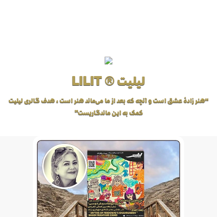
لیلیت ® LILIT
“هنر زادهٔ عشق است و آنچه که بعد از ما می‌ماند هنر است، هدف گالری لیلیت
کمک به این ماندگاریست”