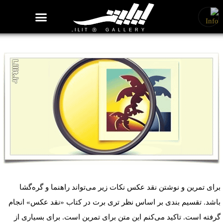
روزنامه هنر
درباره/تماس
مراکز و مشاغل
گالری و نمایشگاه
بیوگرافی هنرمندان
📷 نقد عکس، چطور باید از یک عکس انتقاد کنیم
برای تمرین و نوشتن نقد عکس نکات زیر می‌تواند راهنما و گره‌گشا
باشد. تقسیم بندی بر اساس نظر تری برت در کتاب «نقد عکس» انجام
گرفته است. تاکید می‌کنم این متن برای تمرین است. برای بسیاری از