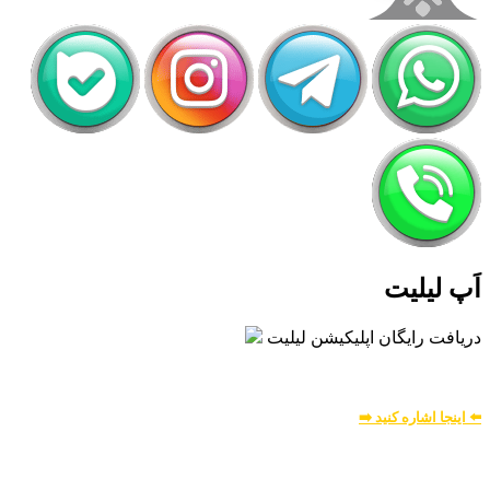
اَپ لیلیت
دریافت رایگان اپلیکیشن لیلیت
بسیار امن و بهینه
برای
اطلاعات بیشتر:
⬅️ اینجا اشاره کنید ➡️