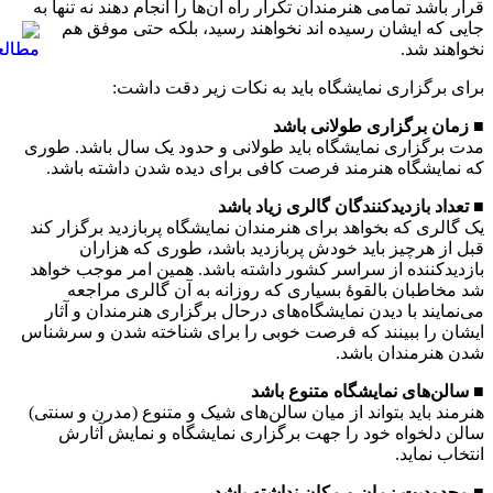
قرار باشد تمامی هنرمندان تکرار راه آن‌ها را انجام دهند نه تنها به
جایی که ایشان رسیده اند نخواهند رسید، بلکه حتی موفق هم
نخواهند شد.
برای برگزاری نمایشگاه باید به نکات زیر دقت داشت:
■ زمان برگزاری طولانی باشد
مدت برگزاری نمایشگاه باید طولانی و حدود یک سال باشد. طوری
که نمایشگاه هنرمند فرصت کافی برای دیده شدن داشته باشد.
■ تعداد بازدیدکنندگان گالری زیاد باشد
یک گالری که بخواهد برای هنرمندان نمایشگاه پربازدید برگزار کند
قبل از هرچیز باید خودش پربازدید باشد، طوری که هزاران
بازدیدکننده از سراسر کشور داشته باشد. همین امر موجب خواهد
شد مخاطبان بالقوهٔ بسیاری که روزانه به آن گالری مراجعه
می‌نمایند با دیدن نمایشگاه‌های درحال برگزاری هنرمندان و آثار
ایشان را ببینند که فرصت خوبی را برای شناخته شدن و سرشناس
شدن هنرمندان باشد.
■ سالن‌های نمایشگاه متنوع باشد
هنرمند باید بتواند از میان سالن‌های شیک و متنوع (مدرن و سنتی)
سالن دلخواه خود را جهت برگزاری نمایشگاه و نمایش آثارش
انتخاب نماید.
■ محدودیت زمان و مکان نداشته باشد