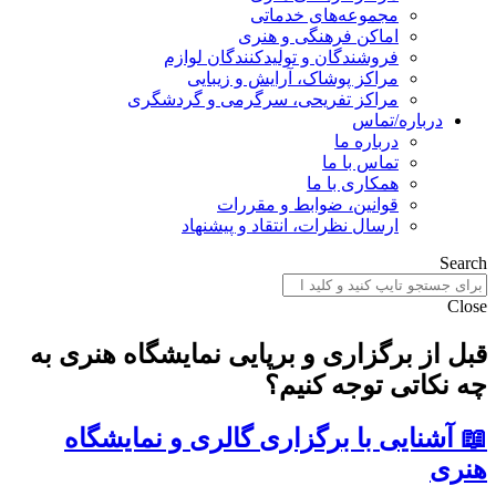
مجموعه‌های خدماتی
اماکن فرهنگی و هنری
فروشندگان و تولیدکنندگان لوازم
مراکز پوشاک، آرایش و زیبایی
مراکز تفریحی، سرگرمی و گردشگری
درباره/تماس
درباره ما
تماس با ما
همکاری با ما
قوانین، ضوابط و مقررات
ارسال نظرات، انتقاد و پیشنهاد
Search
Close
قبل از برگزاری و برپایی نمایشگاه هنری به
چه نکاتی توجه کنیم؟
📖 آشنایی با برگزاری گالری و نمایشگاه
هنری