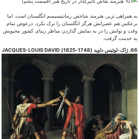
به همراهی ترنر، هنرمند شاخص رمانتیسیسم انگلستان ‌است. اما
برعکس هم عصرانش هرگز انگلستان را ترک نکرد، درعوض تمام
وقت و توانش را در به نمایش گذاردن مناظر زیبای کشور محبوبش
به خدمت گرفت.
66. ژاک‌-لوئیس داوید (1748-1825) JACQUES-LOUIS DAVID