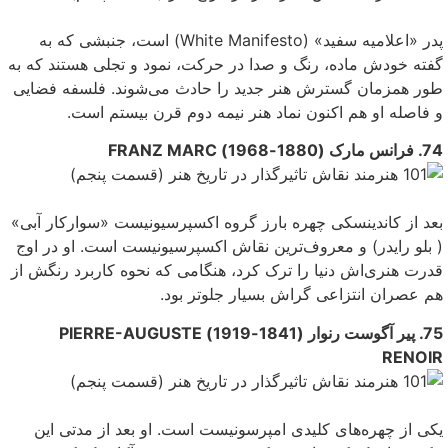
پدر «اعلامیه سفید» (White Manifesto) است، جنبشی که به
گفته خودش ماده، رنگ و صدا در حرکت، نمود و تجلی‌ هستند که به
طور همزمان گسترش هنر جدید را حادث می‌‌شوند. فلسفه فضایی
و فاصله‌ او هم اکنون نماد هنر نیمه دوم قرن بیستم است.
74. فرانس مارک (1880-1968) FRANZ MARC
بعد از کاندینسکی چهره بارز گروه اکسپرسیونیست «سوارکار آبی‌»
( بلو رایدر) و معروف‌ترین نقاش اکسپرسیونیست است. او در اوج
قدرت هنرى‌‌اش دنیا را ترک کرد، هنگامی که نحوه کاربرد رنگش از
هم عصران انتزاعی گراش بسیار جلوتر بود.
75. پیر آگوست رنوار (1841-1919) PIERRE-AUGUSTE
RENOIR
یکی‌ از چهره‌های کلیدی امپرسونیست است. او بعد از مدتی‌ این