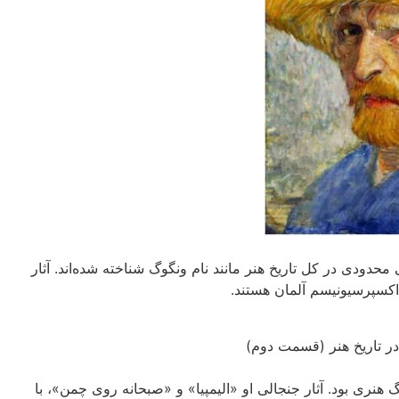
حدودی در کل تاریخ هنر مانند نام ونگوگ شناخته شده‌اند. آثار
اکسپرسیونیسم آلمان هستند.
گ هنری بود. آثار جنجالی او «الیمپیا» و «صبحانه روی چمن»، با