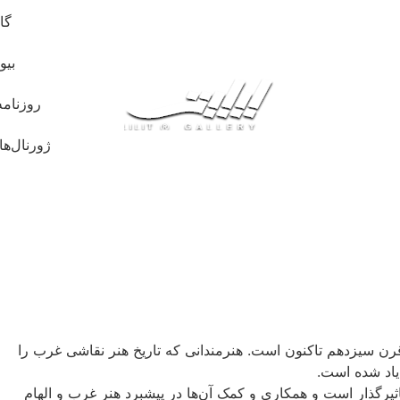
گا
بیو
روزنامه
ژورنال‌ها
 تاثیرگذار تاریخ هنر از قرن سیزدهم تاکنون است. هنرمندانی که تاریخ هنر نقاشی غرب را
 یاد شده است.
ثیرگذار است و همکاری و کمک آن‌ها در پیشبرد هنر غرب و الهام