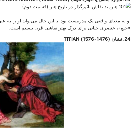
او به معنای واقعی یک مدرنیست بود. با این حال می‌‌توان او را به عن
«جیغ»، عنصری حیاتی برای درک بهتر نقاشی قرن بیستم است.
24. تیتیان (1476-1576) TITIAN