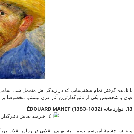
با نادیده گرفتن تمام سختی‌هایی‌ که در زندگی‌اش متحمل شد، اسامی م
قوی و شخصیش یکی‌ از تاثیرگذارترین آثار قرن بیستم، مخصوصا بر 
18. ادوارد مانه (1832-1883) ÉDOUARD MANET
مانه سرچشمهٔ امپرسیونیسم و به تنهایى انقلابی‌ در زمان انقلاب بزر