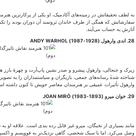
به لطف تحقیقاتش در زمینه‌های آکادمیک، او یکی‌ از پرکار‌ترین هنرم
سفارشاتش که همگی‌ از طرف خاندان ثروتمند آن‌ دوران بودند را تک
آثارش به حساب می‌‌آیند.
28. اندی وارهول (1928-1987) ANDY WARHOL
زیرک و جنجالی، وارهول پیشرو و صدر نشین پاپ‌آرت و چهرهٔ بارز 
شناخته شده‌‌ٔ رسانه‌های جمعی‌، بازیگران و سیاستمداران را به 
وارهول تأثیرات عمیقی بر هنرمندان معاصر خویش تا کنون داشته ا
29. خوان میرو (1893-1983) JOAN MIRÓ
مانند بسیاری از نخبگان، میرو غیر قابل رده بندی است. علاقه او به دن
وصل می‌‌کرد. اما با سبک شخصی‌، گاهی‌ نزدیک‌تر به فوویسم و اک