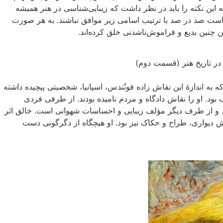
ه این نکته را باید در نظر داشت که زیبایى‌شناسى در هنر همیشه
ست صد در صد با ترتیب اسامى زیر موافق نباشند. به هر صورت
چنین بدیع و فراموش‌ناشدنی‌ خلق کرده‌اند.
 به اندازهٔ این نقاش زاده فونُتدس، اسپانیا، شخصیتی پیچیده داشته
 بود. او را نقاش دادگاه و مردم نامیده بودند. از طرفى فردی
کرد و از طرف دیگر مؤلف زیبایی‌ و احساسات شهوانی است. خالق اثر
. نقاش رنگ روغن، نقاش دیواری، طراح و حکاک نیز بود. او هیچگاه از دگرگونی دست