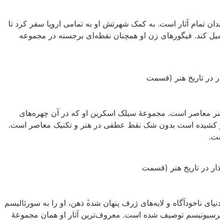
ندان تمام آثار است. به کمک شهرتش او به تمامی اروپا سفر کرد تا
میل کند. فیگور‌های زن او همچنان نقطه‌ای برجسته در مجموعه
هنر معاصر است. مجموعهٔ سیلک اسکرین او که در آن چهره‌های
تصویر کشیده است بدون شک نقط عطفی در هنر و تکنیک معاصر است.
ست.
یای ناخودآگاه و لایه‌های ژرف پنهان شده‌‌ٔ ذهن، او را به سورئالیسم
سپرسیونیسم توصیف شده است. معروف‌ترین آثار او همان مجموعهٔ