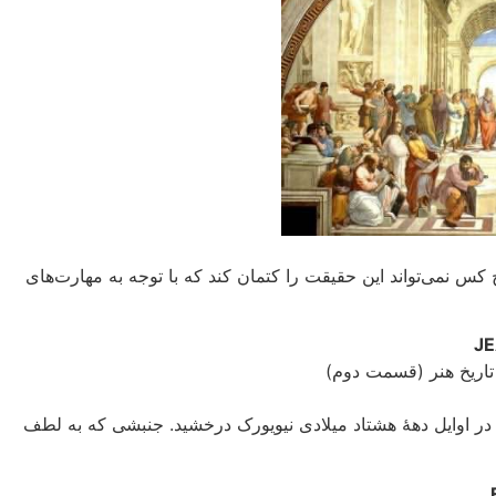
س نمی‌‌تواند این حقیقت را کتمان کند که با توجه به مهارت‌های
 اوایل دههٔ هشتاد میلادی نیویورک درخشید. جنبشى که به لطف