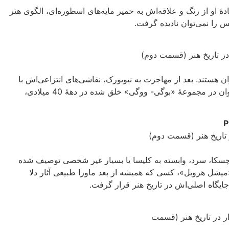
او از رنگ و علاقه‌اش به خمیر مایه‌های اسطوره‌ای، الگوی هنر
س را نمی‌‌توان نادیده گرفت.
 هستند. بعد از مهاجرت به نیویورک، نقاشی‌های انتزاعی‌اش با
احساسات هیجانى و فوق العاده‌ای آمیخته شدند که نمونه‌اش را می‌‌توان در مجموعهٔ «بوگی- ووگی» خلق شده در دههٔ 40 میلادی،
چسکا، سرد، وابسته به کلیسا یا بسیار غیر شخصی‌ توصیف شده
میشل هروبل»، کسی‌ که همیشه از بعد ماورا طبیعی‌ آثار دلا
جایگاه اصلی‌اش در تاریخ هنر قرار گرفت.