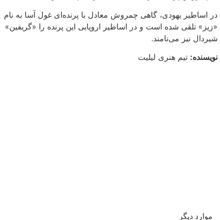
در اساطیر یهودی، گاهی چمروش معادل با پرنده‌ای غول آسا به نام
«زیز» تلقی شده است و در اساطیر اروپایی این پرنده را «گریفین»
شیردال نیز می‌نامند.
نویسنده:
تیم هنری لیلیت
موارد دیگر