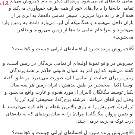
تمامی دانه‌های آن می‌شود. پرنده‌ای دیگر به نام چمروش می‌آید و
تمامی دانه‌ها را با بال‌های خود از همه طرف جمع‌آوری می‌کند و
همهٔ آن‌ها را به دریا می‌ریزد. سپس تمامی دانه‌ها، به ابری پر از
باران داخل می‌شوند و هنگامیکه آن ابر، می‌بارد دانه‌ها به زمین وارد
می‌شوند و سرانجام تمامی دانه‌ها از زمین می‌رویند و ظاهر
می‌شوند.»
چمروش در واقع نمونهٔ اولیه‌ای از تمامی پرندگان در زمین است، و
گفته می‌شود که این امر به عنوان قانونی حاکم بر همهٔ پرندگان
زمین و برای حمایت از تمامی آنان، صورت می‌پذیرد. بر طبق گفتهٔ
اوستا [کذا، صحیحتر: بر طبق بندهش]، ایران زمین هر سه سال
یکبار توسط بیگانگان (انیران)، مورد هجوم و غارت واقع می‌شود و
وقتی این اتفاق می‌افتد، فرشته برج[کذا، صحیحتر: ایزد بُرز یا
بُرزایزد]، چمروش را به روی بالاترین نقطه از قله کوه می‌فرستد تا
او ضمن پرواز، بیگانگان(انیران) را به سان پرنده‌ای که به دانه‌های
ذرت نوک می‌زند، برمی چیند.