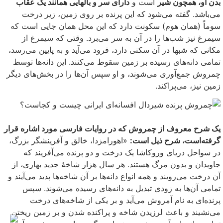
بدن او، همچون شیر
است و
دارای سر و بالهایی همانند یک عقاب
می‌باشد. گفته می‌شود که این پرنده بر روی زمین، زیر درخت
سوماً (همان هوم) سکونت دارد که این محل همان جایی است که
سیمرغ نیز شب‌ها را در آن به سر می‌برد. وقتی که سیمرغ از
مکانی که شبها در آن سکنی دارد، فرود می‌آید و به پایین می‌رسد،
تمامی دانه‌های رسیده بر زمین سقوط می‌کنند. این دانه‌ها توسط
چمروش جمع‌آوری می‌شوند، و او سپس آن‌ها را در بخش‌های دیگر
زمین نیز، می‌پراکند.
یک شرح معروف از چمروش که در روایات فارسی مورد اشاره قرار
گرفته‌است، شرح ذیل است:
«اهورامزدا، خالق و آفرینشگر بزرگ،
در سواحل دریای وروکاشا یک درخت و دو پرنده می‌آفریند که
جاویدان و بدون مرگ هستند. هر سال هزار شاخهٔ جدید بهاری، از
آن درخت می‌رویند و همه انواع دانه‌ها بر آن شاخه‌ها پدید می‌آیند و
تمامی آن‌ها به زودی تبدیل به دانه‌های رسیده می‌شوند. سپس
پرنده‌ای به نام آمروش می‌آید و بر یکی از شاخه‌های درخت
می‌نشیند و باعث لرزیدن شاخه و پراکنده شدن و بر زمین ریختن