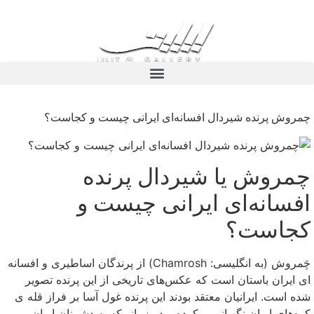
چمروش پرنده شیردال افسانه‌ای ایرانی چیست و کجاست؟
چمروش یا شیردال پرنده
افسانه‌ای ایرانی چیست و
کجاست؟
چَمروش (به انگلیسی: Chamrosh) از پرندگان اساطیری و افسانه
ای ایران باستان است که عکس‌های تاریخی از این پرنده تصویر
شده است. ایرانیان معتقد بودند این پرنده غول آسا بر فراز قله ی
کوه‌های ایران نگهبانی میکرده و در زمانی‌که به دشمنان ایران