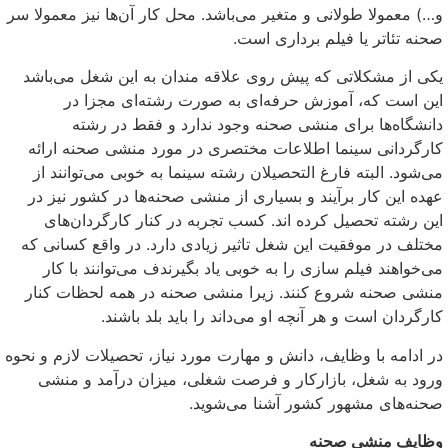
و…) معمولا طولانی و متغیر می‌باشد. محل کار آن‌ها نیز معمولا سر
صحنه تئاتر یا فیلم برداری است.
یکی از مشکلاتی که پیش روی علاقه مندان به این شغل می‌باشد
این است که، آموزش حرفه‌ای به صورت رشته‌ای مجزا در
دانشگاه‌ها برای منشی صحنه وجود ندارد و فقط در رشته
کارگردانی سینما اطلاعات مختصری در مورد منشی صحنه ارائه
می‌شود. البته فارغ التحصیلان رشته سینما به خوبی می‌توانند از
عهده این کار برآیند و بسیاری از منشی صحنه‌ها در کشور نیز در
این رشته تحصیل کرده اند. کسب تجربه در کنار کارگردان‌های
مختلف در موفقیت این شغل تاثیر زیادی دارد. در واقع کسانی که
می‌خواهند فیلم سازی را به خوبی یاد بگیرندف می‌توانند با کار
منشی صحنه شروع کنند. زیرا منشی صحنه در همه لحظات کنار
کارگردان است و هر آنچه او می‌داند را باید بلد باشند.
در ادامه با وظایف، دانش و مهارت مورد نیاز، تحصیلات لازم و نحوه
ورود به شغل، بازارکار و فرصت شغلی، میزان درآمد و منشی
صحنه‌های مشهور کشور آشنا می‌شوید.
وظایف منشی صحنه