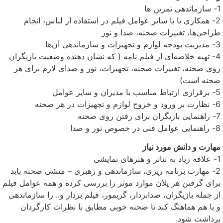
1- سازماندهی تمرین ها
2- همکاری با با سایر عوامل فیلم در استفاده از لباس، انجام
طراحی‌ها، تغییرات صحنه، صدا و نور
3- مدیریت بودجه لوازم و تجهیزات و سازماندهی آن‌ها
4- تهیه خلاصه‌ای از فیلم نامه ( که نشان دهنده وضعیت بازیگران
روی صحنه، تغییرات صحنه، تجهیزات، نور و صدای لازم برای هر
صحنه است)
5- برقراری ارتباط مناسب با مدیران و سایر عوامل
6- نظارت بر ورود و خروج لوازم و تجهیزات در هر صحنه
7- راهنمایی بازیگران برای رفتن روی صحنه
8- راهنمایی عوامل فنی در خصوص نور و صدا
مهارت و دانش مورد نیاز
1- علاقه زیاد به تئاتر و هنرهای نمایشی
2- مهارت برنامه ریزی، سازماندهی و رهبری – منشی صحنه باید
برای گرفتن هر پلان موارد موثر را بررسی کرده و همه عوامل فیلم
از جمله بازیگران، صدابردار، گریمور، فیلم بردار و.. را سازماندهی
و با هم هماهنگ کند تا صحنه خوبی مطابق با نظرات کارگردان
برداشت شود.