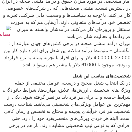
آمار مشخصی در مورد میزان حقوق و درآمد منشی صحنه در ایران
در دسترس نیست. منشی صحنه‌هایی که در شرکت‌های خصوصی
کار می‌کنند، با توجه به سیاست‌ها و وضعیت مالی شرکت، تجربه و
تخصص خود درآمدهای متفاوتی دارند. آن‌هایی هم که به صورت
مستقل و پروژه‌ای کار می‌کنند، درآمدشان وابسته به میزان
قراردادها و فعالیت شان می‌باشد.
میزان درآمد منشی صحنه در برخی کشورهای جهان عبارتند از :
انگلستان – متوسط درآمد سالانه این شغل برای افراد تازه کار بین
27.000 تا 40.000 دلار و برای افراد با تجربه بسته به نوع قرارداد
و بودجه موجود تا 61.000 دلار یا بیشتر هم می‌تواند باشد.
شخصیت‌های مناسب این شغل
در یک انتخاب شغل صحیح و درست، عوامل مختلفی از جمله
ویژگی‌های شخصیتی، ارزش‌ها، علایق، مهارت‌ها، شرایط خانوادگی،
شرایط جامعه و … برای هر فرد باید در نظر گرفته شوند. یکی از
مهم‌ترین این عوامل ویژگی‌های شخصیتی می‌باشد. شناخت درست
شخصیت هر فرد فرآیندی پیچیده و محتاج به تخصص و زمان کافی
است. البته هر فردی ویژگی‌های منحصربفرد خود را دارد، حتی
افرادی که به نوعی تیپ شخصیتی مشابه دارند، باز هم در برخی