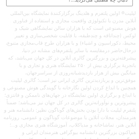
لیلیت® اولین پلتفرم و هلدینگ برگزارکنندهٔ نمایشگاه بین‌المللی
آنلاین مدرن با تکنولوژی واقعیت مجازی و استفاده از فناوری
هوش مصنوعی است که با هزاران سالن نمایشگاهی شیک و
لوکس (چنداتاقه و چندطبقه، با قابلیت شخصی‌سازی و تغییر
محیط، دکوراسیون و اشیاء) و با هزاران طرح قاب‌مجازی متنوع،
درحال‌حاضر درمقایسه با سایر پلتفرم‌های مشابه در دنیا،
پیشرفته‌ترین و بزرگترین گالری آنلاین در کل جهان می‌باشد، که
باتجربهٔ برگزاری بیش از ۲۵۰ نمایشگاه هنری و تجاری و با
میانگین بیش از هزار بازدیدشبانه‌روزی از سراسرجهان،
موفق‌ترین و پربازدیدترین گالری ایرانی نیز است؛ گالری لیلیت
همچنین با ابداع کردن اولین نگارخانه با گویندگی هوش مصنوعی و
با ابداع و برگزاری اولین نمایشگاه در جهان‌های ناممکن و فانتزی؛
پیشروترین و نوآورانه‌ترین گالری در کل جهان نیز می‌باشد؛ ضمناً
پلتفرم لیلیت با دارا بودن بخش‌های گوناگون نظیر: دانشنامه هنر و
هنرمندان، مجلات آنلاین با موضوعات گوناگون و عمومی، روزنامه
آنلاین هنر، تماشاخانه و مدیاکلاب، آموزشگاه هنری مجازی و…؛
هم‌اکنون بزرگترین دانشنامه بیوگرافی هنرمندان ایرانی و