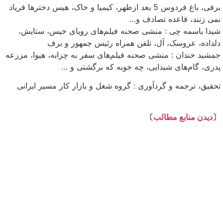
برفی، باغ فردوس 5 بعد ازظهر، کیمیا و خاک، هیس دخترها فریاد
نمی زنند، قاعده تصادف و…
شیدا باسمه چی : منشی صحنه فیلم‌های رویای خیس، ستایش،
دلداده، عروسک، آل، تلفن همراه رئیس جمهور و برف
جمشید خندان : منشی صحنه فیلم‌های سفر به چزابه، هیوا، مزرعه
پدری، گام‌های شیدایی، چه خوبه که برگشتی و …
تحقیق، ترجمه و گردآوری : گروه شغل و بازار کار مسیر ایرانی
⇩
〔
دیدن منابع مطالب
〕