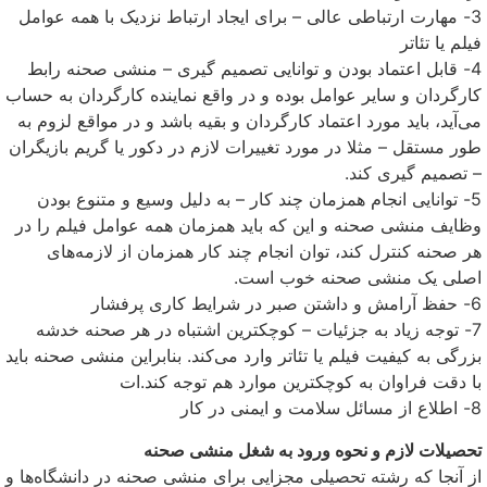
3- مهارت ارتباطی عالی – برای ایجاد ارتباط نزدیک با همه عوامل
فیلم یا تئاتر
4- قابل اعتماد بودن و توانایی تصمیم گیری – منشی صحنه رابط
کارگردان و سایر عوامل بوده و در واقع نماینده کارگردان به حساب
می‌آید، باید مورد اعتماد کارگردان و بقیه باشد و در مواقع لزوم به
طور مستقل – مثلا در مورد تغییرات لازم در دکور یا گریم بازیگران
– تصمیم گیری کند.
5- توانایی انجام همزمان چند کار – به دلیل وسیع و متنوع بودن
وظایف منشی صحنه و این که باید همزمان همه عوامل فیلم را در
هر صحنه کنترل کند، توان انجام چند کار همزمان از لازمه‌های
اصلی یک منشی صحنه خوب است.
6- حفظ آرامش و داشتن صبر در شرایط کاری پرفشار
7- توجه زیاد به جزئیات – کوچکترین اشتباه در هر صحنه خدشه
بزرگی به کیفیت فیلم یا تئاتر وارد می‌کند. بنابراین منشی صحنه باید
با دقت فراوان به کوچکترین موارد هم توجه کند.ات
8- اطلاع از مسائل سلامت و ایمنی در کار
تحصیلات لازم و نحوه ورود به شغل منشی صحنه
از آنجا که رشته تحصیلی مجزایی برای منشی صحنه در دانشگاه‌ها و