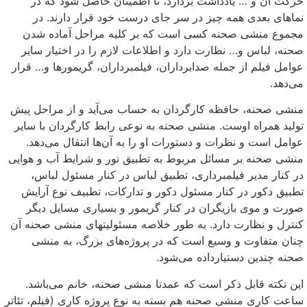
حرکت آن و … یادداشت بردارد، تا اطمینان حاصل شود که در
نماهای بعدی همه چیز در سر جای درست خود قرار دارند. در
مجموع منشی صحنه کسی است که بر کلیه مراحل آماده شدن
صحنه، لباس و… نظارت دارد و اطلاعات لازم را در اختیار سایر
عوامل فیلم از جمله صدابرداران، فیلمبرداران، گریمورها و… قرار
می‌دهد.
منشی صحنه، حافظه کارگردان به حساب می‌آید و از مراحل پیش
تولید همراه اوست. منشی صحنه به نوعی رابط کارگردان با سایر
عوامل است و نظرات و دستورات او را به آن‌ها انتقال می‌دهد.
منشی صحنه بر مسائل مربوط به تطبیق نور و شرایط آب و هوایی
در کنار مدیر فیلمبرداری، تطبیق لباس در کنار مسئول لباس،
تطبیق دکور در کنار مسئول دکور و تدارکات، تطبیف نوع آرایش
صورت و موی بازیگران در کنار گریمور و بسیاری مسایل دیگر
کنترل و نظارت دارد. به طور خلاصه مسئولیتهای منشی صحنه آن
چنان متفاوت و وسیع است که در پروژه‌های بزرگ، به منشی
صحنه چندین دستیارداده می‌شود.
این نکته قابل ذکر است که عمدتا منشی صحنه، خانم می‌باشد.
ساعت کاری منشی صحنه هم بسته به نوع پروژه کاری (فیلم، تئاتر