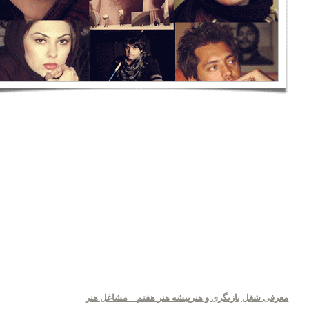
معرفی شغل بازیگری و هنرپیشه هنر هفتم – مشاغل هنر