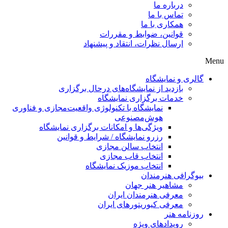
درباره ما
تماس با ما
همکاری با ما
قوانین، ضوابط و مقررات
ارسال نظرات، انتقاد و پیشنهاد
Men
گالری و نمایشگاه
بازدید از نمایشگاه‌های درحال برگزاری
خدمات برگزاری نمایشگاه
نمایشگاه با تکنولوژی واقعیت‌مجازی و فناوری
هوش‌مصنوعی
ویژگی‌ها و امکانات برگزاری نمایشگاه
رزرو نمایشگاه / شرایط و قوانین
انتخاب سالن مجازی
انتخاب قاب مجازی
انتخاب موزیک نمایشگاه
بیوگرافی هنرمندان
مشاهیر هنر جهان
معرفی هنرمندان ایران
معرفی کیوریتورهای ایران
روزنامه هنر
رویدادهای ویژه