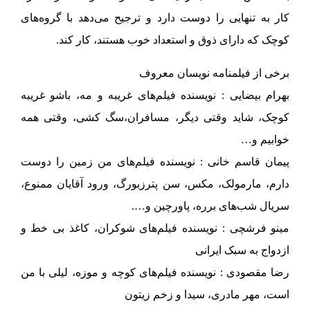
کار به تنهایی را دوست دارد و ترجیح می‌دهد با گروه‌های
کوچک که دارای ذوق و استعداد خوب هستند، کار کند.
برخی از فیلمنامه نویسان معروف
بهرام بیضایی : نویسنده فیلم‌های غریبه و مه، باشو غریبه
کوچک، شاید وقتی دیگر، مسافران،سگ کشی، وقتی همه
خوابیم و…
پیمان قاسم خانی : نویسنده فیلم‌های من زمین را دوست
دارم، مارمولک، مکس، سن پترزبورگ، ورود آقایان ممنوع،
سریال شب‌های برره، پاورچین و….
مینو فرشچی : نویسنده فیلم‌های شوکران، کاغذ بی خط و
ازدواج به سبک ایرانی
رضا مقصودی : نویسنده فیلم‌های کوچه و موزه، لیلی با من
است، مهر مادری، سیدا و زخم زیتون