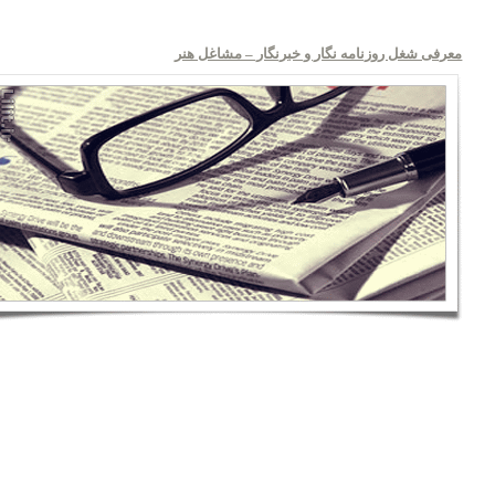
معرفی شغل روزنامه نگار و خبرنگار – مشاغل هنر