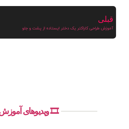
قبلی
آموزش طراحی کاراکتر یک دختر ایستاده از پشت و جلو
🎞️ ویدیوهای آموز