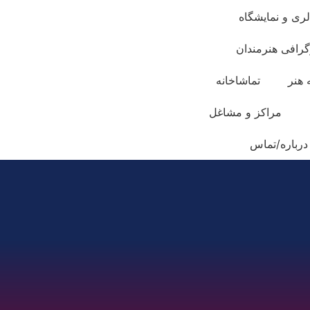
لری و نمایشگاه
گرافی هنرمندان
 هنر
تماشاخانه
مراکز و مشاغل
درباره/تماس