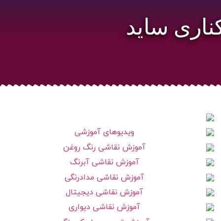
ناری ساید