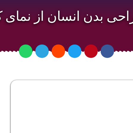
ی بدن انسان از نمای ک