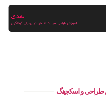
بعدی
آموزش طراحی سر یک انسان در زوایای گوناگون
ش طراحی و اسکچینگ