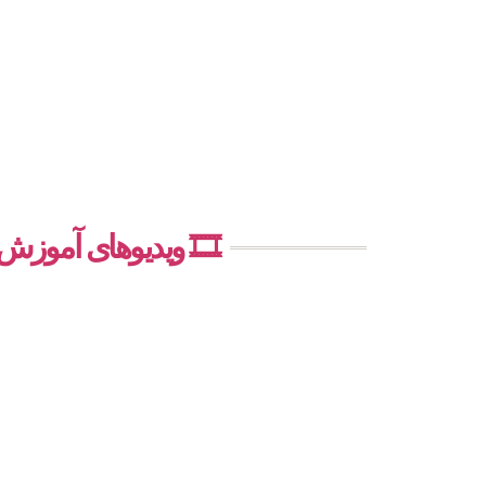
🎞️ ویدیوهای آموز