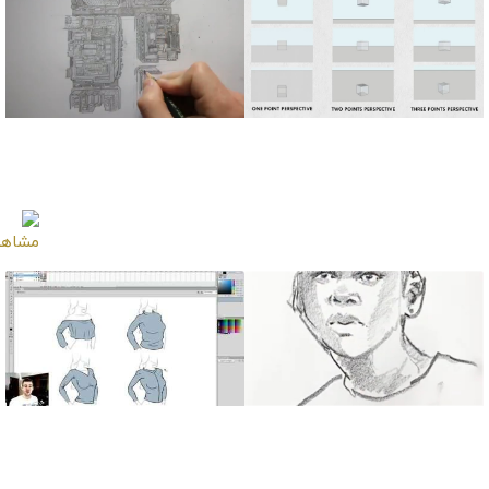
آموزش مقایسه
آموزش طراحی محیط از
پرسپکتیوهای یک و دو و
زاویه دید بالا
سه نقطه ای
آموزش طراحی پرتره چهره
آموزش طراحی و ترسیم