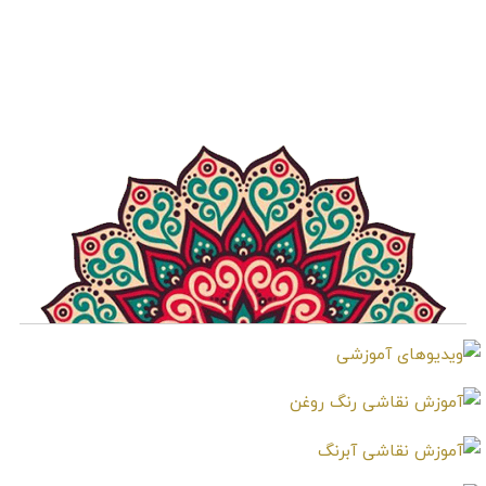
آموزش طراحی ساختمان
آموزش طراحی کلبه چوبی
پیچیده با رعایت
با پرسپکتیو صحیح
پرسپکتیو