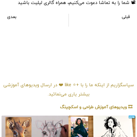
📽 شما را به تماشا دعوت می‌کنیم، همراه گالری لیلیت باشید
قبلی
بعدی
آموزش طراحی پنجه دست
آموزش طراحی بدن انسان از نمای کناری ساید
امتیـازدهی ⭐️⭐️⭐️⭐️⭐️
سپاسگزاریم از اینکه ما را با +⭐️ like ❤️ در ارسال ویدیوهای آموزشی
بیشتر یاری می‌نمائید.
🎞️ ویدیوهای آموزش طراحی و اسکچینگ