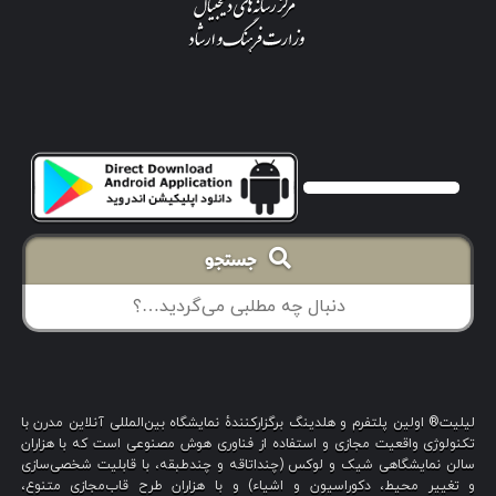
جستجو
لیلیت® اولین پلتفرم و هلدینگ برگزارکنندهٔ نمایشگاه بین‌المللی آنلاین مدرن با
تکنولوژی واقعیت مجازی و استفاده از فناوری هوش مصنوعی است که با هزاران
سالن نمایشگاهی شیک و لوکس (چنداتاقه و چندطبقه، با قابلیت شخصی‌سازی
و تغییر محیط، دکوراسیون و اشیاء) و با هزاران طرح قاب‌مجازی متنوع،