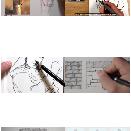
آموزش طراحی یک دختر
آموزش طراحی حرفه ای
مو فرفری از روی عکس با
سر حیوانات، بخش1
استفاده از قلم جوهری
آموزش طراحی انواع
آموزش طراحی سریع
تکسچر آجری سنگی
پرتره یک دختر