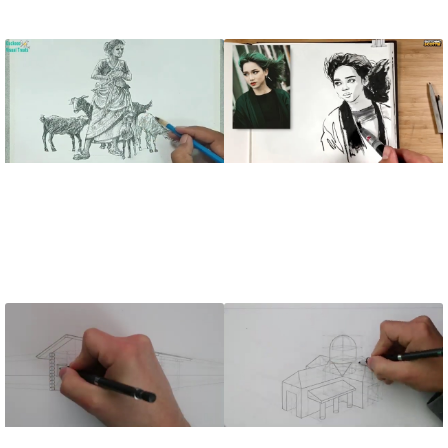
پسر جوان
انواع لباس
آموزش طراحی پرتره چهره
آموزش طراحی دختر
دختر با موهای افشون در
روستایی با بزها
وزش باد از روی عکس